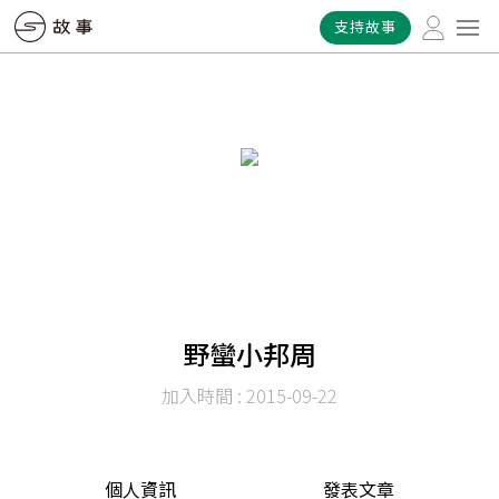
支持故事
野蠻小邦周
加入時間 : 2015-09-22
個人資訊
發表文章