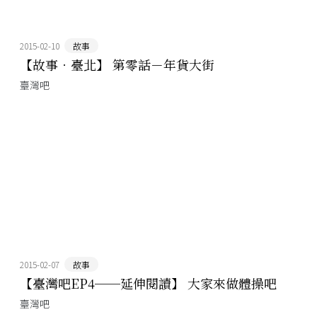
2015-02-10
故事
【故事．臺北】 第零話－年貨大街
臺灣吧
2015-02-07
故事
【臺灣吧EP4──延伸閱讀】 大家來做體操吧
臺灣吧