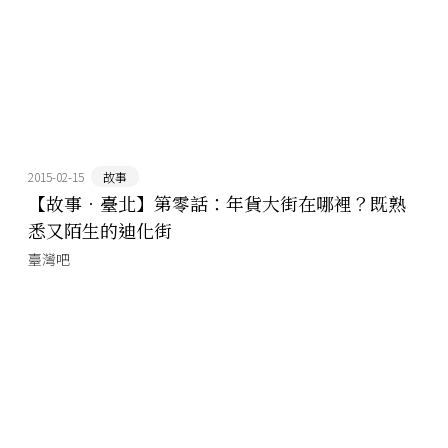
2015-02-15
故事
【故事．臺北】第零話：年貨大街在哪裡？既熟
悉又陌生的迪化街
臺灣吧