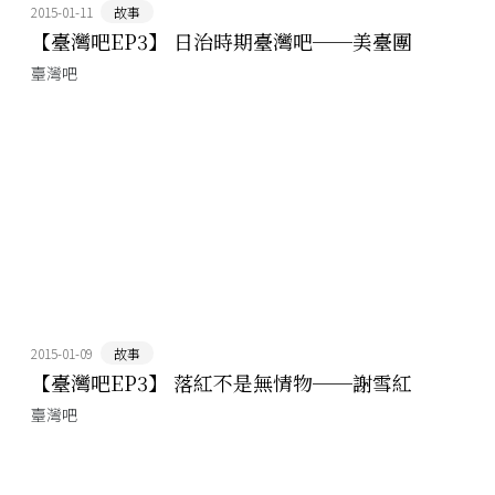
2015-01-11
故事
【臺灣吧EP3】 日治時期臺灣吧──美臺團
臺灣吧
2015-01-09
故事
【臺灣吧EP3】 落紅不是無情物──謝雪紅
臺灣吧