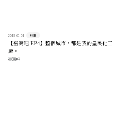
2015-02-01
故事
【臺灣吧 EP4】整個城市，都是我的皇民化工
廠。
臺灣吧