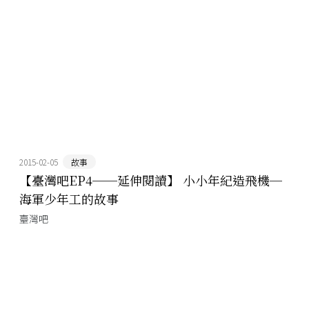
2015-02-05
故事
【臺灣吧EP4──延伸閱讀】 小小年紀造飛機─
海軍少年工的故事
臺灣吧