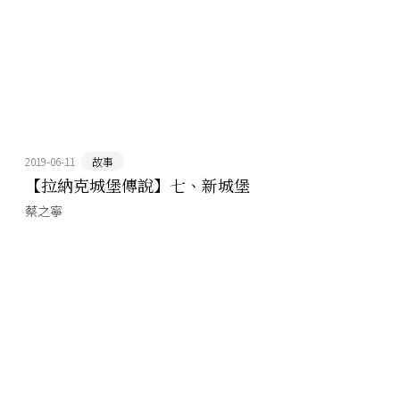
2019-06-11
故事
【拉納克城堡傳說】七、新城堡
蔡之寧