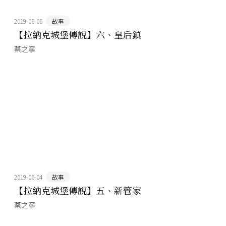
2019-06-06
故事
【拉納克城堡傳說】六、皇后鎮
蔡之寧
2019-06-04
故事
【拉納克城堡傳說】五、新管家
蔡之寧