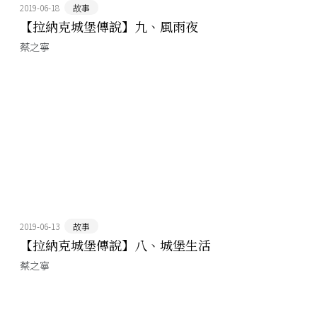
2019-06-18
故事
【拉納克城堡傳說】九、風雨夜
蔡之寧
2019-06-13
故事
【拉納克城堡傳說】八、城堡生活
蔡之寧