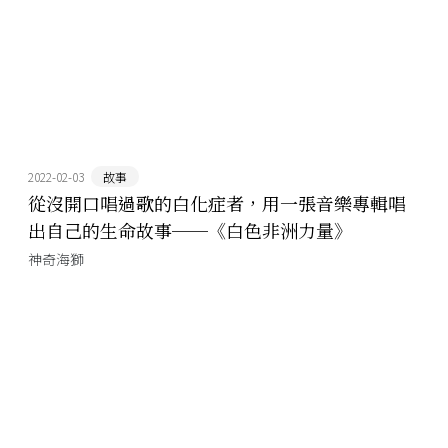
2022-02-03
故事
從沒開口唱過歌的白化症者，用一張音樂專輯唱
出自己的生命故事──《白色非洲力量》
神奇海獅