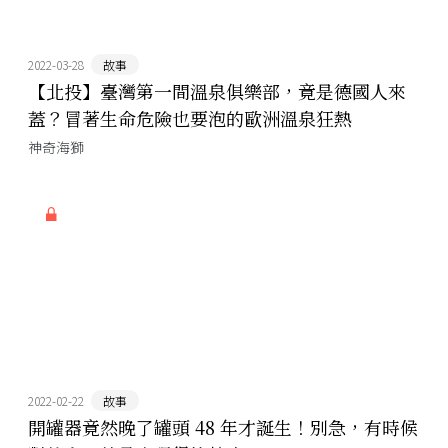
2022-03-28
故事
【北投】臺灣第一間溫泉俱樂部，竟是德國人來
蓋？冒著生命危險也要泡的歐洲溫泉狂熱
神奇海獅
2022-02-22
故事
開罐器竟然晚了罐頭 48 年才誕生！別急，有時候