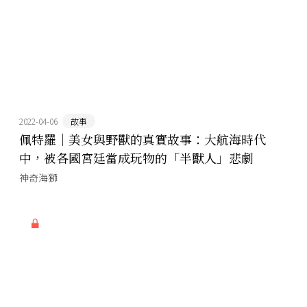
2022-04-06
故事
佩特羅｜美女與野獸的真實故事：大航海時代
中，被各國宮廷當成玩物的「半獸人」悲劇
神奇海獅