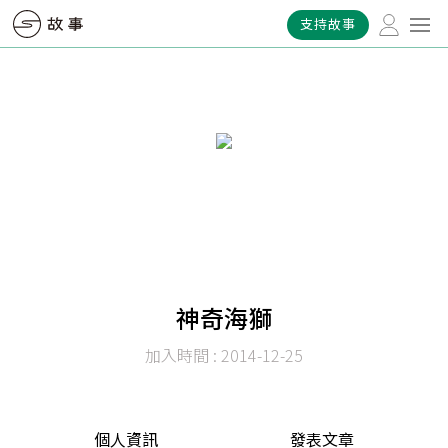
支持故事
神奇海獅
加入時間 : 2014-12-25
個人資訊
發表文章