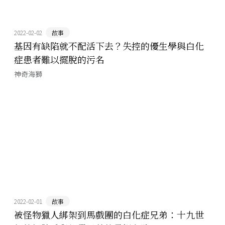
2022-02-02
故事
基因有缺陷就不配活下去？失控的優生學與白化
症患者難以擺脫的污名
神奇海獅
2022-02-01
故事
被怪物獵人綁架到馬戲團的白化症兄弟：十九世