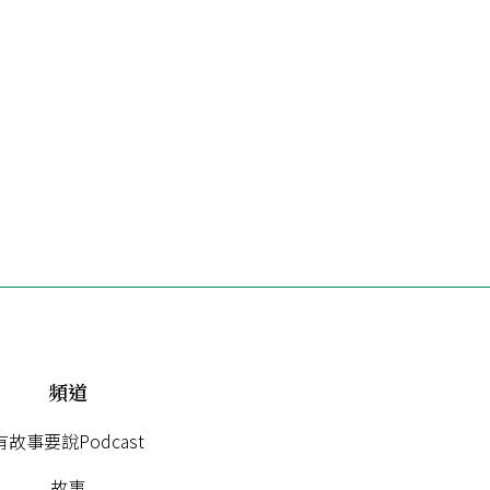
頻道
有故事要說Podcast
故事