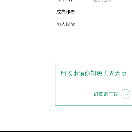
成為作者
加入團隊
用故事讓你知曉世界大事
訂閱電子報