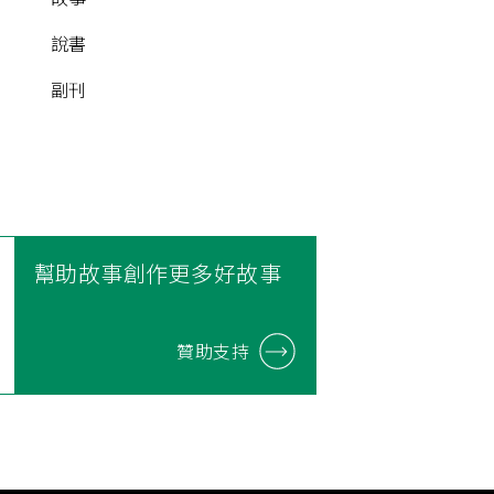
說書
副刊
幫助故事創作更多好故事
贊助支持