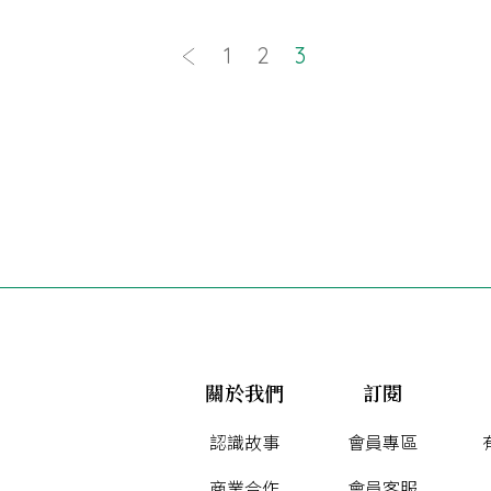
1
2
3
關於我們
訂閱
認識故事
會員專區
商業合作
會員客服