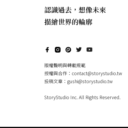
認識過去，想像未來
描繪世界的輪廓
版權聲明與轉載規範
授權與合作：
contact@storystudio.tw
投稿文章：
gushi@storystudio.tw
StoryStudio Inc. All Rights Reserved.