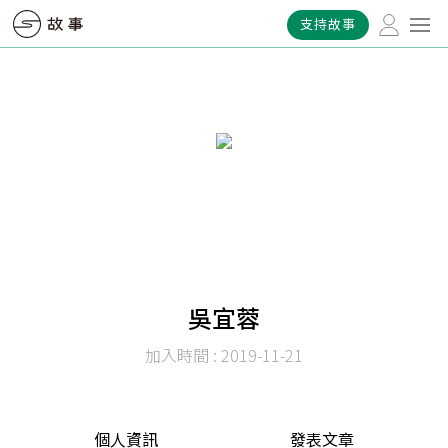
支持故事
吳宜蓉
加入時間 : 2019-11-21
個人資訊
發表文章