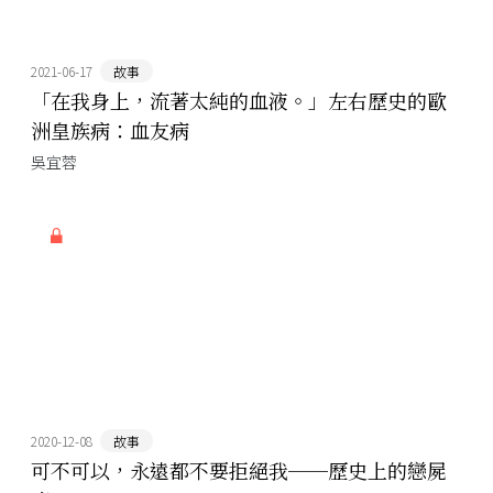
2021-06-17
故事
「在我身上，流著太純的血液。」左右歷史的歐
洲皇族病：血友病
吳宜蓉
2020-12-08
故事
可不可以，永遠都不要拒絕我──歷史上的戀屍