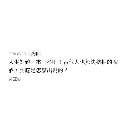
2020-08-10
故事
人生好難，來一杯吧！古代人也無法抗拒的啤
酒，到底是怎麼出現的？
吳宜蓉