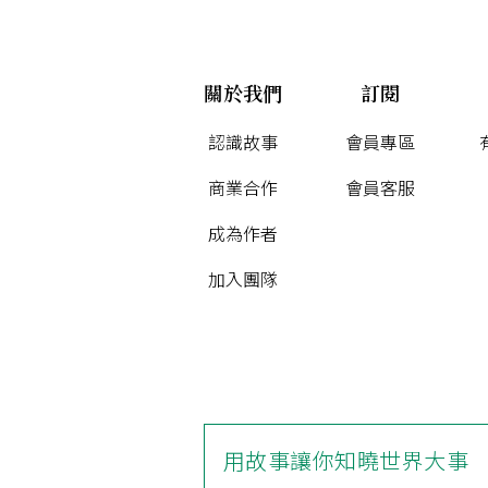
關於我們
訂閱
認識故事
會員專區
商業合作
會員客服
成為作者
加入團隊
用故事讓你知曉世界大事