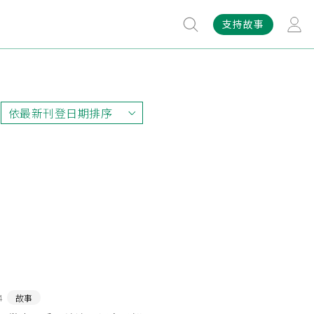
支持故事
依最新刊登日期排序
依最新刊登日期排序
依最早刊登日期排序
依熱門程度排序
4
故事