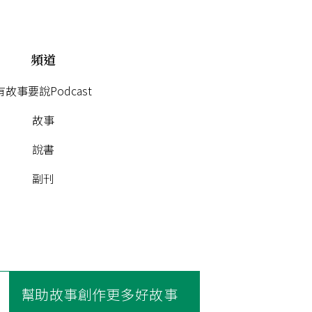
頻道
有故事要說Podcast
故事
說書
副刊
幫助故事創作更多好故事