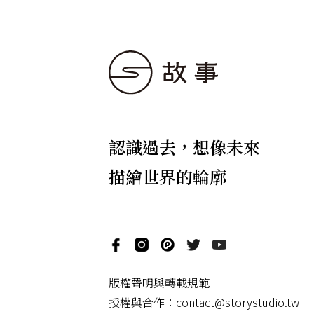
認識過去，想像未來
描繪世界的輪廓
版權聲明與轉載規範
授權與合作：
contact@storystudio.tw