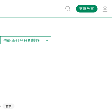
支持故事
依最新刊登日期排序
依最新刊登日期排序
依最早刊登日期排序
依熱門程度排序
9
故事