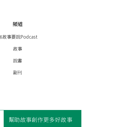
頻道
有故事要說Podcast
故事
說書
副刊
幫助故事創作更多好故事