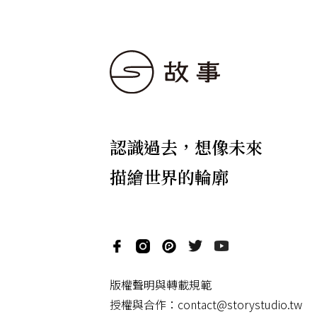
認識過去，想像未來
描繪世界的輪廓
版權聲明與轉載規範
授權與合作：
contact@storystudio.tw