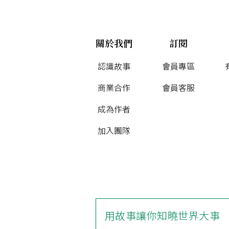
關於我們
訂閱
認識故事
會員專區
商業合作
會員客服
成為作者
加入團隊
用故事讓你知曉世界大事