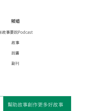
頻道
有故事要說Podcast
故事
說書
副刊
幫助故事創作更多好故事