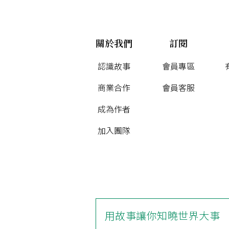
關於我們
訂閱
認識故事
會員專區
商業合作
會員客服
成為作者
加入團隊
用故事讓你知曉世界大事