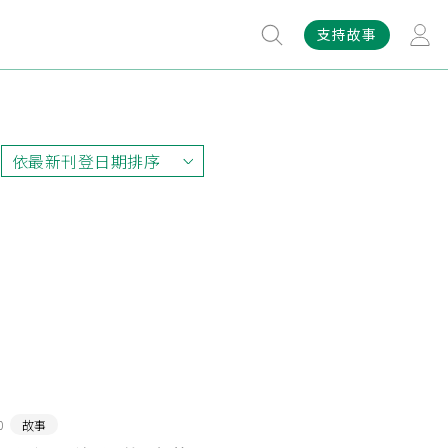
支持故事
依最新刊登日期排序
依最新刊登日期排序
依最早刊登日期排序
依熱門程度排序
0
故事