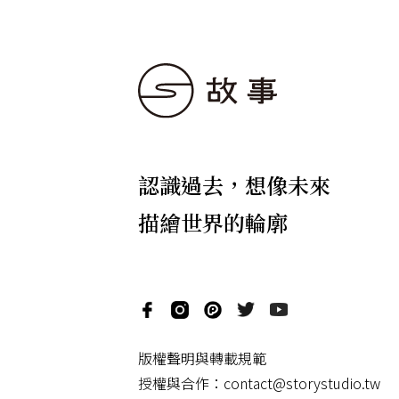
認識過去，想像未來
描繪世界的輪廓
版權聲明與轉載規範
授權與合作：
contact@storystudio.tw