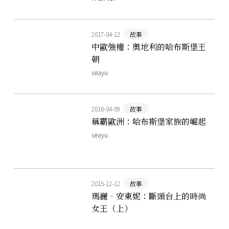
2017-04-12
故事
中歐強權：奧地利的哈布斯堡王
朝
seayu
2016-04-09
故事
稱霸歐洲：哈布斯堡家族的崛起
seayu
2015-12-12
故事
瑪麗．安東妮：斷頭台上的時尚
女王（上）