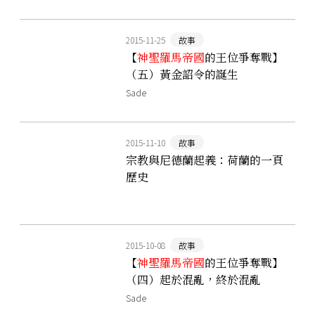
2015-11-25
故事
【
神聖羅馬帝國
的王位爭奪戰】
（五）黃金詔令的誕生
Sade
2015-11-10
故事
宗教與尼德蘭起義：荷蘭的一頁
歷史
2015-10-08
故事
【
神聖羅馬帝國
的王位爭奪戰】
（四）起於混亂，終於混亂
Sade