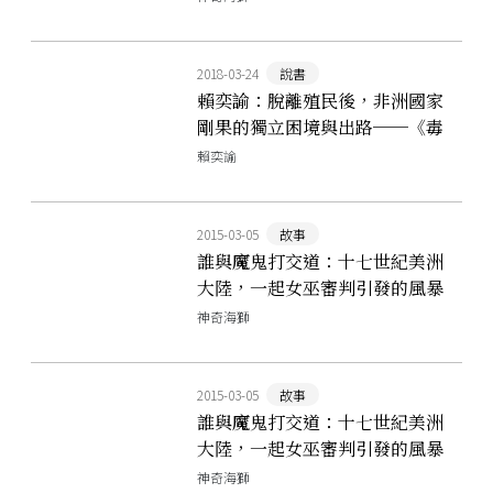
2018-03-24
說書
賴奕諭：脫離殖民後，非洲國家
剛果的獨立困境與出路──《毒
木聖經》
賴奕諭
2015-03-05
故事
誰與魔鬼打交道：十七世紀美洲
大陸，一起女巫審判引發的風暴
（3/3）
神奇海獅
2015-03-05
故事
誰與魔鬼打交道：十七世紀美洲
大陸，一起女巫審判引發的風暴
（2/3）
神奇海獅