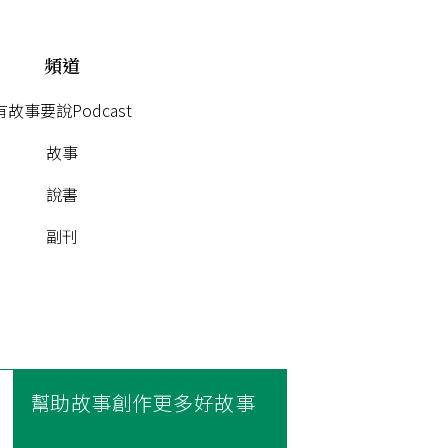
頻道
有故事要說Podcast
故事
說書
副刊
幫助故事創作更多好故事