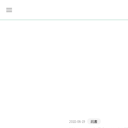
2018-06-19
說書