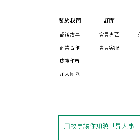
關於我們
訂閱
認識故事
會員專區
商業合作
會員客服
成為作者
加入團隊
用故事讓你知曉世界大事