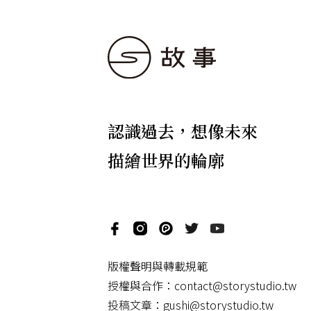
認識過去，想像未來
描繪世界的輪廓
版權聲明與轉載規範
授權與合作：
contact@storystudio.tw
投稿文章：
gushi@storystudio.tw