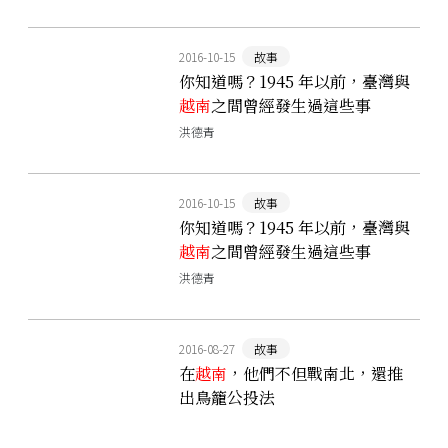
2016-10-15
故事
你知道嗎？1945 年以前，臺灣與
越南
之間曾經發生過這些事
（上）
洪德青
2016-10-15
故事
你知道嗎？1945 年以前，臺灣與
越南
之間曾經發生過這些事
（下）
洪德青
2016-08-27
故事
在
越南
，他們不但戰南北，還推
出鳥籠公投法