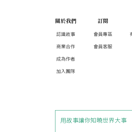
關於我們
訂閱
認識故事
會員專區
商業合作
會員客服
成為作者
加入團隊
用故事讓你知曉世界大事