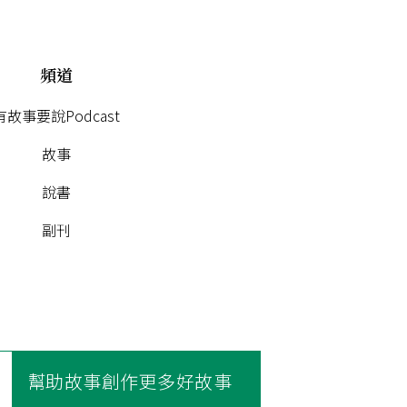
頻道
有故事要說Podcast
故事
說書
副刊
幫助故事創作更多好故事