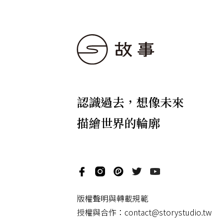
認識過去，想像未來
描繪世界的輪廓
版權聲明與轉載規範
授權與合作：
contact@storystudio.tw