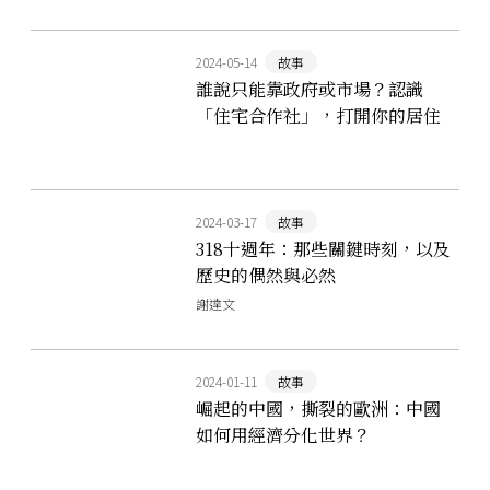
2024-05-14
故事
誰說只能靠政府或市場？認識
「住宅合作社」，打開你的居住
想像力！
2024-03-17
故事
318十週年：那些關鍵時刻，以及
歷史的偶然與必然
謝達文
2024-01-11
故事
崛起的中國，撕裂的歐洲：中國
如何用經濟分化世界？