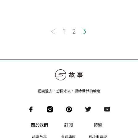
1
2
3
認識過去，想像未來
，
描繪世界的輪廓
關於我們
訂閱
頻道
認識故事
會員專區
有故事要說