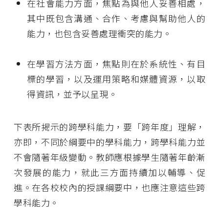
在社會能力方面，
焦點為與他人妥善相處
，
其中既包含溝通、合作、考慮與幫助他人的
能力，也包含妥善處理衝突的能力。
在學習方法方面，焦點則在於系統性、有目
標的學習，以及運用策略和媒體資源，以取
得資訊，並予以呈現。
下表所揭示的跨學科能力，要「跨年度」理解，
亦即，不同於綱要中的學科能力，跨學科能力並
不會隨著年級變動。教師應根據學生隨著年齡漸
次發展的能力，就此三方面持續加以輔導、促
進。在各校校內的授課綱要中，也應注意這些跨
學科能力。