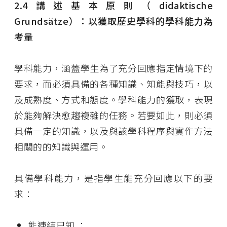
2.4
講述
基本原則（
didaktische
Grundsätze
）：以獲取歷史學科的學科能力為
考量
學科能力，涵蓋學生為了充分回應指定情境下的
要求，而必須具備的各種知識、知能與技巧，
以
及成熟度、方式和態度。學科能力的獲取，表現
於能夠解決愈趨複雜的任務。若要如此，則必須
具備一定的知識，以及與該學科程序與實作方法
相關的的知識與運用。
具備學科能力，是指學生能充分回應以下的要
求：
能連結已知 ；