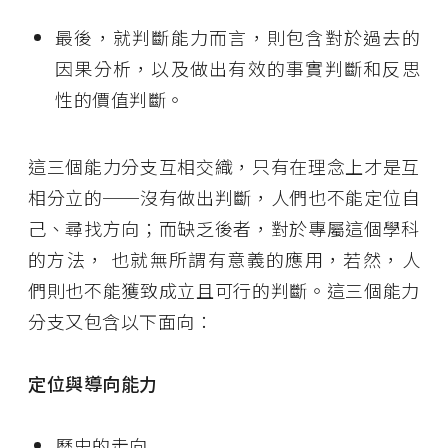
最後，就判斷能力而言，則包含對於過去的
因果分析，以及做出有效的事實判斷和反思
性的價值判斷。
這三個能力分支互相交織，只有在理念上才是互
相分立的
──
沒有做出判斷，人們也不能定位自
己、尋找方向；而缺乏後者，對於專屬這個學科
的方法， 也就無所謂有意義的應用，若然，人
們則也不能獲致成立且可行的判斷。這三個能力
分支又包含以下面向：
定位與導向能力
歷史的走向