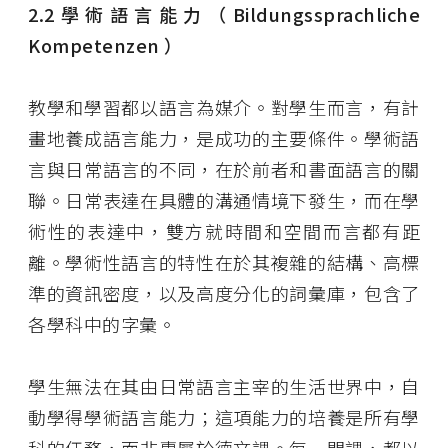
2.2
學術語言能力（
Bildungssprachliche
Kompetenzen
）
教學和學習都以語言為媒介。對學生而言，有計
畫地養成語言能力，是成功的主要條件。學術語
言與日常語言的不同，在於前者和書面語言的關
聯。日常表達在具體的溝通情境下發生，而在學
術性的表達中，雙方就時間和空間而言都有距
離。學術性語言的特性在於其複雜的結構、高標
準的資訊密度，以及高度分化的詞彙庫，包含了
各學科中的字彙。
學生無法在其由日常語言主宰的生活世界中，自
動學得學術語言能力；這項能力的培養是所有學
科的任務，而非專屬於德文課。每一門課，都以