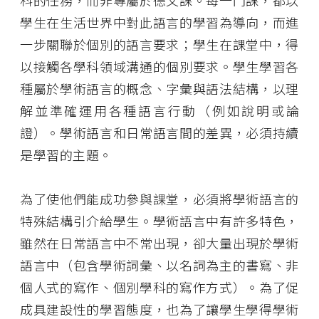
學生在生活世界中對此語言的學習為導向，而進
一步關聯於個別的語言要求；學生在課堂中，得
以接觸各學科領域溝通的個別要求。學生學習各
種屬於學術語言的概念、字彙與語法結構，以理
解並準確運用各種語言行動（例如說明或論
證）。學術語言和日常語言間的差異，必須持續
是學習的主題。
為了使他們能成功參與課堂，必須將學術語言的
特殊結構引介給學生。學術語言中有許多特色，
雖然在日常語言中不常出現，卻大量出現於學術
語言中（包含學術詞彙、以名詞為主的書寫、非
個人式的寫作、個別學科的寫作方式）。為了促
成具建設性的學習態度，也為了讓學生學得學術