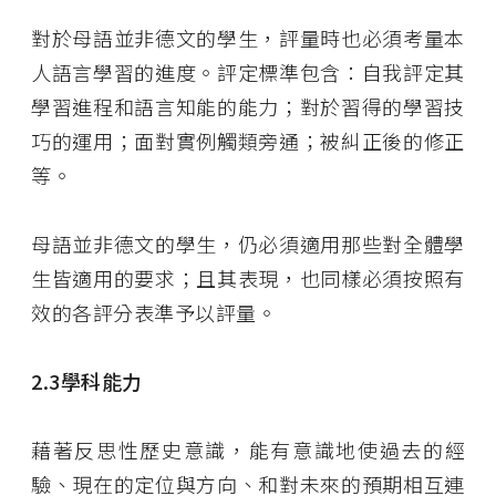
對於母語並非德文的學生，評量時也必須考量本
人語言學習的進度。評定標準包含：自我評定其
學習進程和語言知能的能力；對於習得的學習技
巧的運用；面對實例觸類旁通；被糾正後的修正
等。
母語並非德文的學生，仍必須適用那些對全體學
生皆適用的要求；且其表現，也同樣必須按照有
效的各評分表準予以評量。
2.3
學科能力
藉著反思性歷史意識，能有意識地使過去的經
驗、現在的定位與方向、和對未來的預期相互連