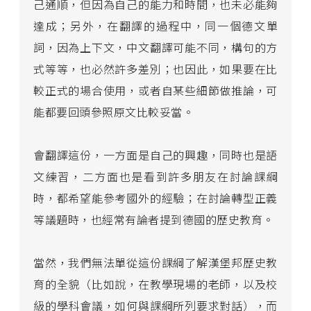
己通順，但因為自己的能力和時間，也未必能夠
達成；另外，在翻譯的過程中，同一個德文單
詞，因為上下文，中文翻譯可能不同，構句的方
式等等，也必然許多差別；也因此，如果要在比
較正式的場合使用，或者自某些細節做推論，可
能都要回頭參照原文比較妥當。
會翻譯這份，一方面是自己的興趣，同時也是語
文練習，二方面也是看到許多朋友在討論課綱
時，都希望能參考國外的經驗；在討論轉型正義
等議題時，也經常有論者提到德國的歷史教育。
當然，我們無法單從這份課綱了解漢堡邦歷史教
育的全貌（比如說，在教學現場的老師，以及校
級的學科會議，如何與課綱所列要求對話），而