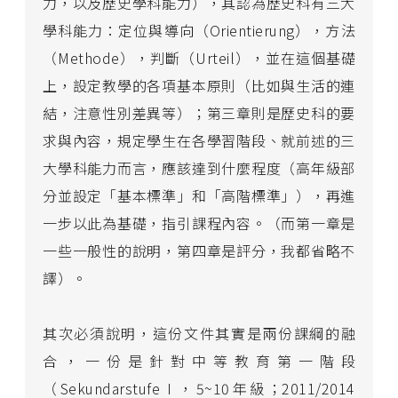
力，以及歷史學科能力），其認為歷史科有三大
學科能力：定位與導向（Orientierung），方法
（Methode），判斷（Urteil），並在這個基礎
上，設定教學的各項基本原則（比如與生活的連
結，注意性別差異等）；第三章則是歷史科的要
求與內容，規定學生在各學習階段、就前述的三
大學科能力而言，應該達到什麼程度（高年級部
分並設定「基本標準」和「高階標準」），再進
一步以此為基礎，指引課程內容。（而第一章是
一些一般性的說明，第四章是評分，我都省略不
譯）。
其次必須說明，這份文件其實是兩份課綱的融
合，一份是針對中等教育第一階段
（Sekundarstufe I ，5~10年級；2011/2014