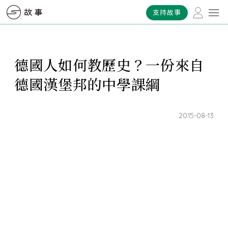
支持故事
德國人如何教歷史？一份來自
德國漢堡邦的中學課綱
2015-08-13