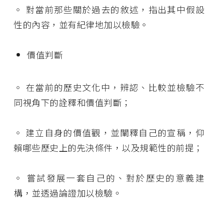
◦
對當前那些關於過去的敘述，指出其中假設
性的內容，並有紀律地加以檢驗
。
價值判斷
◦
在當前的歷史文化中，辨認、比較並檢驗不
同視角下的詮釋和價值判斷；
◦
建立自身的價值觀，並闡釋自己的宣稱，仰
賴哪些歷史上的先決條件，以及規範性的前提；
◦
嘗試發展一套自己的、對於歷史的意義建
構，並透過論證加以檢驗。