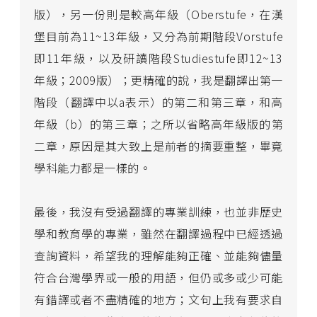
版），另一份則是較高年級（Oberstufe，在漢
堡目前為11~13年級，又分為前期階段Vorstufe
即11年級，以及研讀階段Studiestufe即12~13
年級；2009版）；更精確的說，我是翻譯出第一
階段（翻譯中以a表示）的第二和第三章，和高
年級（b）的第三章；之所以省略高年級版的第
二章，原因是其大致上是前者的摘要重整，畢竟
學科能力都是一樣的。
最後，我沒有受過翻譯的專業訓練，也並非歷史
學和教育學的專業，雖然在翻譯過程中已經透過
查詢資料，希望我的理解能夠正確、並能夠儘量
符合台灣學界或一般的用語，但仍或多或少可能
有錯譯或者不盡精確的地方；文句上我有要求自