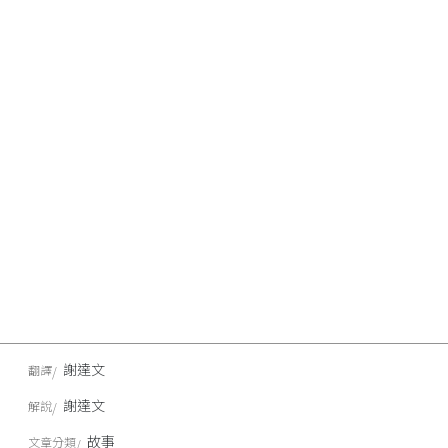
謝達文
翻譯
謝達文
解說
故事
文章分類