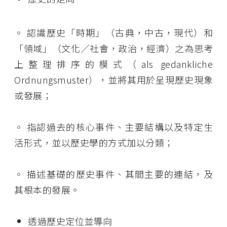
◦
認識歷史「時期」（古典，中古，現代）和
「領域」（文化／社會，政治，經濟）之
為思考
上整理排序的模式（
als gedankliche
Ordnungsmuster
）
，並將其用
於
呈現歷史現象
或發展；
◦
指認過去的核心事件、主要結構以及特定生
活形式，並以歷史學的方式加以分類；
◦
描述基礎的歷史事件、其間主要的連結，及
其根本的發展。
透過歷史定位並導向