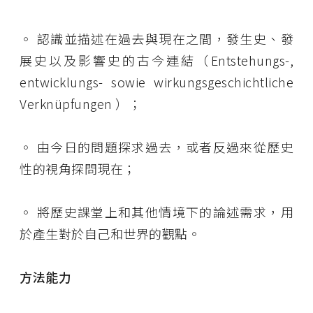
◦
認識並描述在過去與現在之間，
發生史、發
展史以及影響史
的古今連結
（Entstehungs-,
entwicklungs- sowie wirkungsgeschichtliche
Verknüpfungen ）
；
◦
由今日的問題探求過去，或者反過來從歷史
性的視角探問現在；
◦
將歷史課堂上和其他情境下的論述需求，用
於產生對於自己和世界的觀點。
方法能力