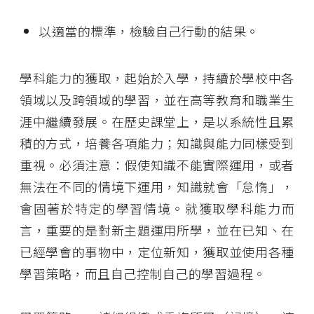
以適當的標準，檢驗自己行動的結果。
學科能力的獲取，起始於入學，持續於學校中各
領域以及跨領域的學習，並在高等教育和職業生
涯中繼續發展。在歷史課堂上，是以系統性且累
積的方式，培養各項能力；知識與能力同樣受到
重視。必須注意：假使知識不能實際運用，或者
無法在不同的情境下運用，知識就會「怠惰」，
會固著於特定的學習情境。就獲取學科能力而
言，重要的是對新主題運用所學，並在已知、在
已經學會的事物中，定位新知，獲取並使用各種
學習策略，而且自己控制自己的學習過程。