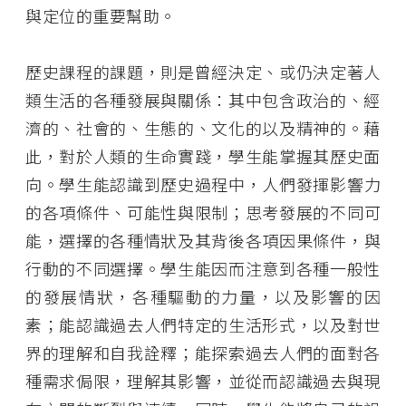
與定位的重要幫助
。
歷史課程的課題，則是曾經決定、或仍決定著人
類生活的各種發展與關係：其中包含政治的、經
濟的、社會的、生態的、文化的以及精神的。藉
此，對於人類的生命實踐，學生能掌握其歷史面
向。學生能認識到歷史過程中，
人們發揮影響力
的各項條件
、可能性與限制；思考發展的不同可
能，
選擇的各種情狀及其背後各項因果條件
，與
行動的不同選擇。學生能因而注意到各種一般性
的發展情狀，各種驅動的力量，以及影響的因
素；能認識過去人們特定的生活形式，以及對世
界的理解和自我詮釋；能探索過去人們的面對各
種需求侷限，理解其影響，並從而認識過去與現