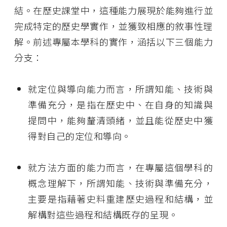
結
。在歷史課堂中，這種能力展現於能夠進行並
完成特定的歷史學實作，並獲致相應的敘事性理
解。前述專屬本學科的實作，
涵括以下三個能力
分支
：
就定位與導向能力而言，
所謂
知能、技術與
準備充分，是指在歷史中、在自身的知識與
提問中，能夠釐清頭緒，並且能從歷史中獲
得對自己的定位和導向。
就方法方面的能力而言，在
專屬這個學科的
概念理解下
，
所謂
知能、技術與準備充分，
主要是指藉著史料重建歷史過程和結構，並
解構對這些過程和結構既存的呈現。