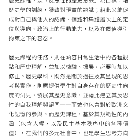
歷史學的訓練，獲致對現實的認識；藉此又能促
成對自己與他人的認識、個體和集體層次上的定
位與導向、政治上的行動能力，以及在價值導引
拘束之下的容忍。
歷史課程的任務，則在涵容日常生活中的各種觀
點和歷史理解，並加以檢驗、擴展，必要時加以
修正。歷史學科，既然是關於過往及其呈現的思
考與實作，則應提供學生對自身存在的歷史性向
度的洞見，發展其歷史意識，並藉此建立其反思
性的自我理解與認同
──
而這也包含對於歐洲文
化記憶的參與。而歷史課程，基於其規範性的內
涵（包含人權，以及民主基本秩序
中
的各種價
值），
在我們的多元社會中，也是學生思考方向