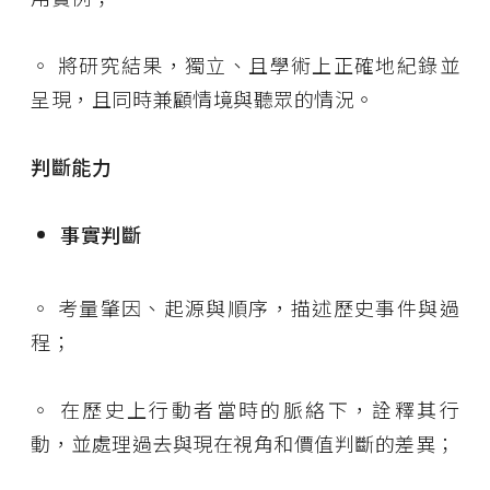
◦
將研究結果，獨立、且學術上正確地紀錄並
呈現，且同時兼顧情境與聽眾的情況。
判斷能力
事實判斷
◦
考量肇因、起源與順序，描述歷史事件與過
程；
◦
在歷史上行動者當時的脈絡下，詮釋其行
動，並處理過去與現在視角和價值判斷的差異；