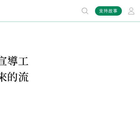
支持故事
宣導工
來的流