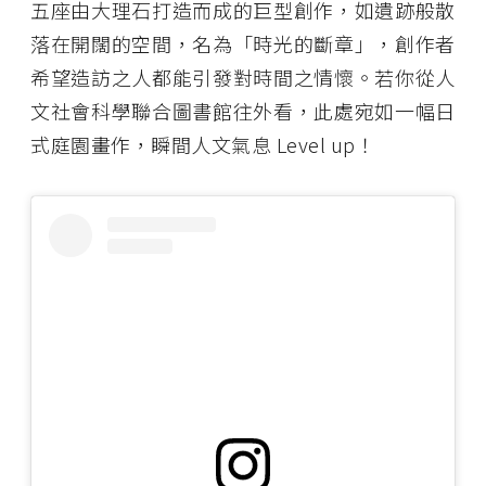
五座由大理石打造而成的巨型創作，如遺跡般散
落在開闊的空間，名為「時光的斷章」，創作者
希望造訪之人都能引發對時間之情懷。若你從人
文社會科學聯合圖書館往外看，此處宛如一幅日
式庭園畫作，瞬間人文氣息 Level up！