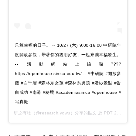
只算幸福的日子。 -- 10/27 (六) 9:00-16:00 中研院年
度開放參觀，帶著你的親朋好友，一起來讓幸福發生。
-- 活動網站上線囉????
https://openhouse.sinica.edu.tw/ -- #中研院 #開放參
觀 #白千層 #森林系女孩 #森林系男孩 #婚紗景點 #告
白成功 #南港 #秘境 #academiasinica #openhouse #
写真撮
研之有物
（@research.yowu）分享的貼文 於
PDT 2018 年 10月 月 1 日 上午 1:15