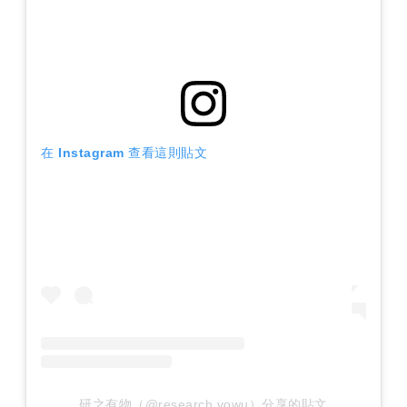
在 Instagram 查看這則貼文
研之有物（@research.yowu）分享的貼文