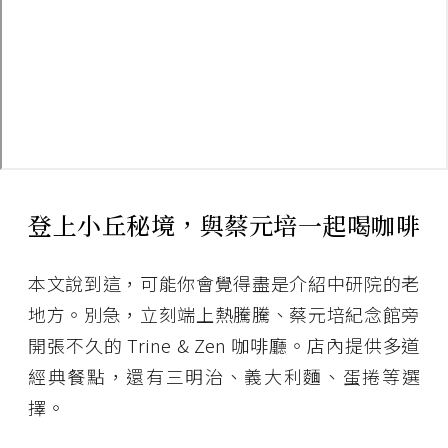
登上小丘秘境，與蔡元培一起喝咖啡
本文說到這，可能你會覺得盡是介紹中研院的老
地方。別急，立刻端上熱騰騰、蔡元培紀念館旁
開張不久的 Trine & Zen 咖啡廳。店內提供多道
經典餐點，還有三明治、義大利麵、蛋捲等選
擇。