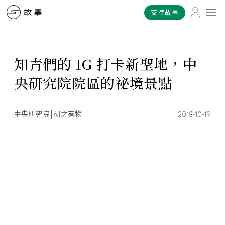
支持故事
知青們的 IG 打卡新聖地，中
央研究院院區的祕境景點
中央研究院 | 研之有物
2018-10-19