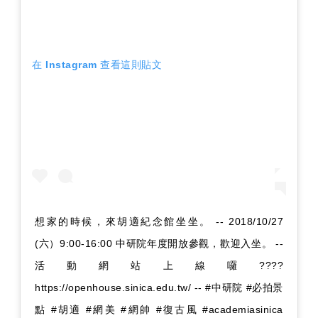
在 Instagram 查看這則貼文
想家的時候，來胡適紀念館坐坐。 -- 2018/10/27
(六）9:00-16:00 中研院年度開放參觀，歡迎入坐。 --
活動網站上線囉????
https://openhouse.sinica.edu.tw/ -- #中研院 #必拍景
點 #胡適 #網美 #網帥 #復古風 #academiasinica