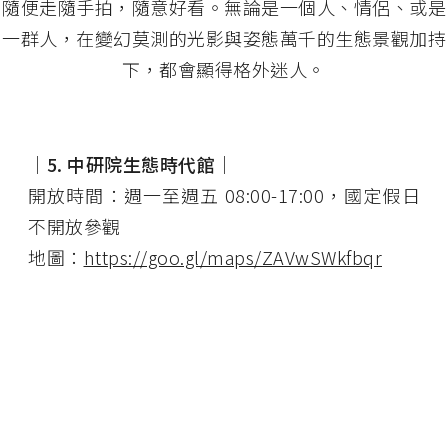
隨便走隨手拍，隨意好看。無論是一個人、情侶、或是
一群人，在變幻莫測的光影與姿態萬千的生態景觀加持
下，都會顯得格外迷人。
│5. 中研院生態時代館│
開放時間：週一至週五 08:00-17:00，國定假日
不開放參觀
地圖：
https://goo.gl/maps/ZAVwSWkfbqr