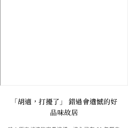
「胡適，打擾了」 錯過會遺憾的好
品味故居