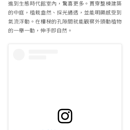
進到生態時代館室內，驚喜更多。貫穿整棟建築
的中庭，植栽盎然、採光通透，並能明顯感受到
氣流浮動。在樓梯的孔隙間就能觀察外頭動植物
的一舉一動，伸手即自然。