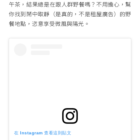
午茶，結果總是在跟人群野餐嗎？不用擔心，幫
你找到鬧中取靜（是真的，不是租屋廣告）的野
餐地點，恣意享受微風與陽光。
在 Instagram 查看這則貼文