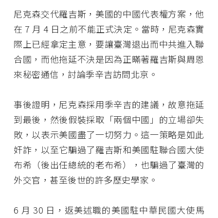
尼克森交代羅吉斯，美國的中國代表權方案，他
在 7 月 4 日之前不能正式決定。當時，尼克森實
際上已經拿定主意，要讓臺灣退出而中共進入聯
合國，而他拖延不決是因為正瞞著羅吉斯與周恩
來秘密通信，討論季辛吉訪問北京。
事後證明，尼克森採用季辛吉的建議，故意拖延
到最後，然後假裝採取「兩個中國」的立場卻失
敗，以表示美國盡了一切努力。這一策略是如此
奸詐，以至它騙過了羅吉斯和美國駐聯合國大使
布希（後出任總統的老布希），也騙過了臺灣的
外交官，甚至後世的許多歷史學家。
6 月 30 日，返美述職的美國駐中華民國大使馬