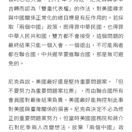
吉轉而認為「雙重代表權」的作法，對美國尋求
與中國關係正常化的總目標是有反作用的。若採
取「兩個中國」政策，既得罪中華民國，也得罪
中華人民共和國，雙方都不會接受，這個問題的
最終結果只能一個入會、一個退出，不可能兩者
都在聯合國，中共遲早要進聯合國，那是無可避
免的。
尼克森說，美國最好還是堅持重要問題案，「但
不要努力為重要問題案拉票」，而由聯合國所有
會員國對最後結果負責，美國最好能夠控制此事
對美國與臺灣關係的損害。尼克森決定不必為修
正的重要問題案努力，但當時美國國務院和蔣介
石對尼季兩人改變想法，放棄「兩個中國」政