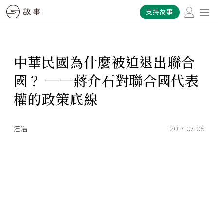
支持故事
中華民國為什麼被迫退出聯合
國？ ──蔣介石對聯合國代表
權的政策底線
汪浩
2017-07-06