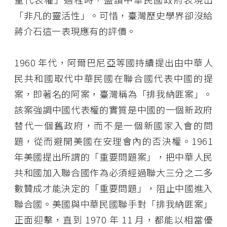
「非凡的靈活性」。可惜，臺灣歷史學界卻沒給
蔣介石這一表現應有的評價。
1960 年代，阿爾巴尼亞等國持續提出由中華人
民共和國取代中華民國在聯合國代表中國的提
案，即著名的阿案，臺灣稱為「排我納匪案」。
該案強調中國代表權的實質是中國的一個新政府
替代一個舊政府，而不是一個新國家入會的問
題，從而避開美國在安理會內的否決權。1961
年美國提出所謂的「重要問題案」，把中華人民
共和國加入聯合國作為必須經過聯大三分之二多
數贊成才能決定的「重要問題」，阻止中國進入
聯合國。美國與中華民國聯手對「排我納匪案」
正面迎擊，直到 1970 年 11 月，都能以相當優