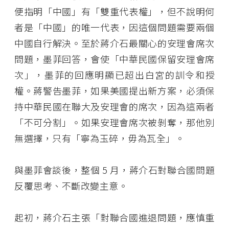
便指明「中國」有「雙重代表權」，但不說明何
者是「中國」的唯一代表，因這個問題需要兩個
中國自行解決。至於蔣介石最關心的安理會席次
問題，墨菲回答，會使「中華民國保留安理會席
次」，墨菲的回應明顯已超出白宮的訓令和授
權。蔣警告墨菲，如果美國提出新方案，必須保
持中華民國在聯大及安理會的席次，因為這兩者
「不可分割」。如果安理會席次被剝奪，那他別
無選擇，只有「寧為玉碎，毋為瓦全」。
與墨菲會談後，整個 5 月，蔣介石對聯合國問題
反覆思考、不斷改變主意。
起初，蔣介石主張「對聯合國進退問題，應慎重