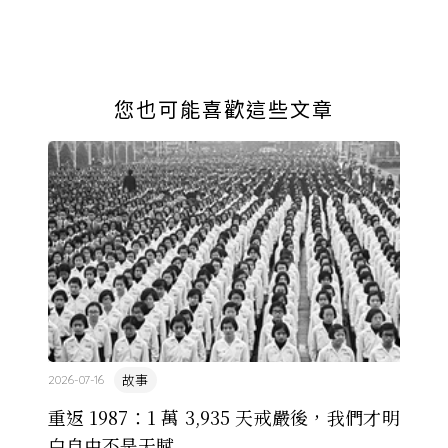
您也可能喜歡這些文章
故事
2026-07-16
重返 1987：1 萬 3,935 天戒嚴後，我們才明
白自由不是天賦