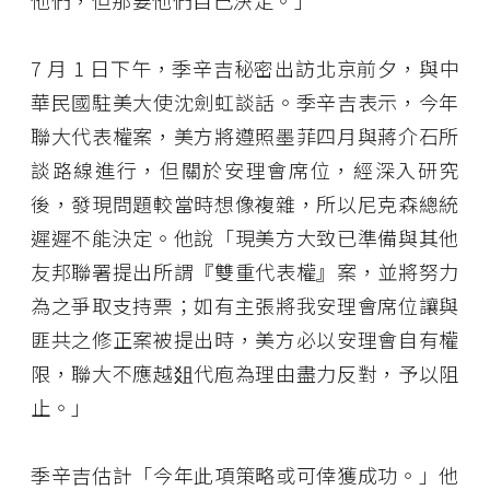
他們，但那要他們自己決定。」
7 月 1 日下午，季辛吉秘密出訪北京前夕，與中
華民國駐美大使沈劍虹談話。季辛吉表示，今年
聯大代表權案，美方將遵照墨菲四月與蔣介石所
談路線進行，但關於安理會席位，經深入研究
後，發現問題較當時想像複雜，所以尼克森總統
遲遲不能決定。他說「現美方大致已準備與其他
友邦聯署提出所謂『雙重代表權』案，並將努力
為之爭取支持票；如有主張將我安理會席位讓與
匪共之修正案被提出時，美方必以安理會自有權
限，聯大不應越爼代庖為理由盡力反對，予以阻
止。」
季辛吉估計「今年此項策略或可倖獲成功。」他