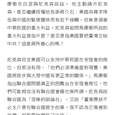
康衛在白宮與尼克森談話。 他主動請示尼克
森，是否繼續授權他告訴蔣介石：美國為尋求降
低與中國的緊張關係而有若干接觸，但無意損害
中華民國的重大利益。尼克森追問馬康衛所說的
重大利益是指什麼？是否意指美國要把臺灣交給
中共？這是蔣所擔心的嗎？
尼克森坦言美國可以支持中華民國在安理會的席
位，但那沒有用，「他們必須準備面對現實，美
國將逐步與大陸中國有更正常的關係。」馬康衛
指出聯合國問題真正的困難出在安理會席位，他
們可能相信沒有聯合國會籍也無所謂。尼克森說
聯合國為「混帳的辯論社」，又說「臺灣應該不
必太介意在聯合國發生的事，我不認為它傷害到