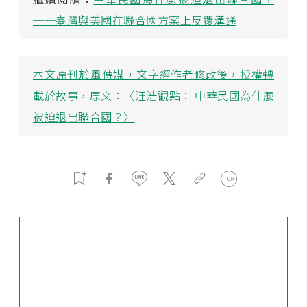
──臺灣與美國在聯合國方案上反覆溝通
本文原刊於風傳媒，文字經作者修改後，授權轉
載於故事，原文：〈汪浩觀點： 中華民國為什麼
被迫退出聯合國？〉