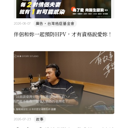
廣告・台灣癌症基金會
2026-08-07
伴侶和妳一起預防HPV，才有資格說愛妳！
故事
2026-07-23