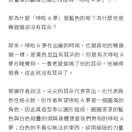
那為什麼「哆啦 A 夢」是藍色的呢？為什麼他是
機器貓卻沒有耳朵？
原來，哆啦 A 夢在出廠的時候，也跟其他的機器
貓一樣，是黃色並且有耳朵的，但是有次哆啦 A
夢在睡覺時，一隻老鼠偷啃了他的耳朵，他嚇得
發青，從此就沒有耳朵了。
根據作者說法，尖尖的耳朵代表突出，也代表角
色性格尖銳，但作者希望哆啦 A 夢是一個圓滿的
角色，因此其造型多以圓形組成，圓圓滾滾的藍
色與白色相疊的頭與身體便是我們熟知的哆啦 A
夢；白色的手看似無法抓東西，卻用磁吸的力量