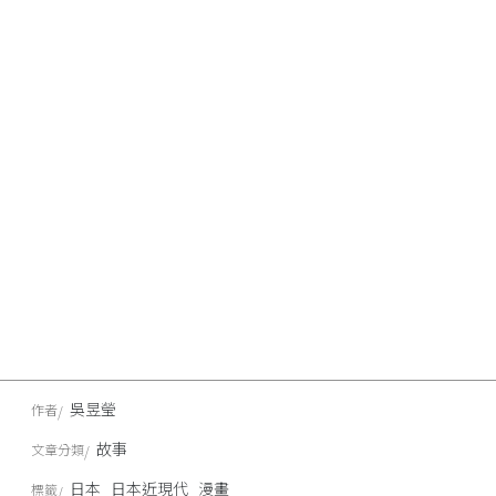
吳昱瑩
作者
故事
文章分類
日本
日本近現代
漫畫
標籤