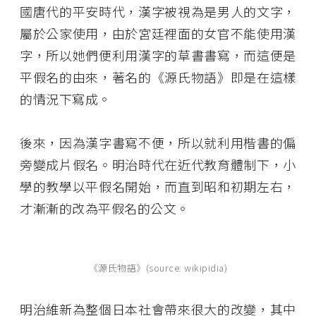
國唐代的平安時代，漢字被視為是男人的文字，
屬於公家使用，由於宮廷裡面的女官不能使用漢
字，所以她們便利用漢字的草書書寫，而這便是
平假名的由來，著名的《源氏物語》即是在這樣
的情況下寫成。
後來，因為漢字書寫不便，所以就利用楷書的偏
旁變成片假名。明治時代在近代教育體制下，小
學的教學以平假名開始，而直到昭和初期左右，
才漸漸的改為平假名的公文。
《源氏物語》(source: wikipidia)
明治維新為整個日本社會帶來很大的改變，其中