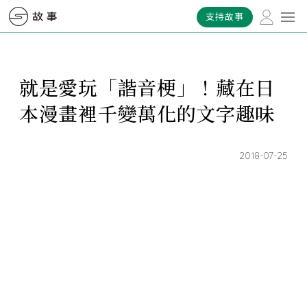
支持故事
就是愛玩「諧音梗」！藏在日
本漫畫裡千變萬化的文字趣味
2018-07-25