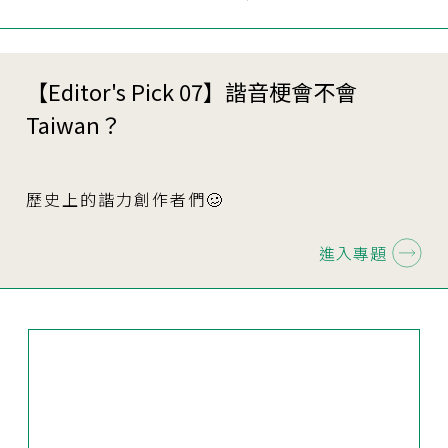
【Editor's Pick 07】諧音梗會不會
Taiwan？
歷史上的諧力創作者們🥴
進入專題