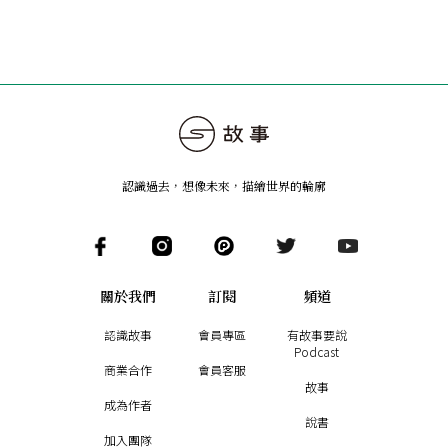
認識過去，想像未來
，
描繪世界的輪廓
關於我們
訂閱
頻道
認識故事
會員專區
有故事要說
Podcast
商業合作
會員客服
故事
成為作者
說書
加入團隊