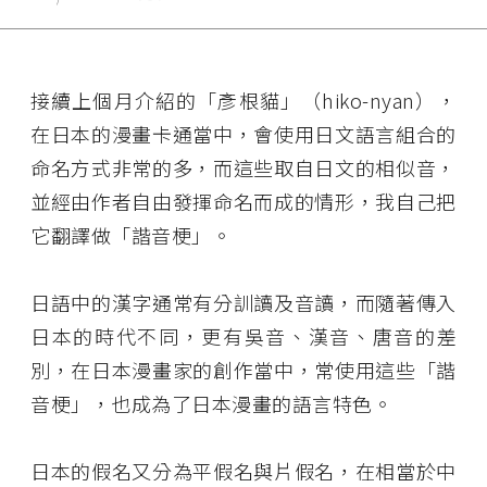
接續上個月介紹的「彥根貓」（hiko-nyan），
在日本的漫畫卡通當中，會使用日文語言組合的
命名方式非常的多，而這些取自日文的相似音，
並經由作者自由發揮命名而成的情形，我自己把
它翻譯做「諧音梗」。
日語中的漢字通常有分訓讀及音讀，而隨著傳入
日本的時代不同，更有吳音、漢音、唐音的差
別，在日本漫畫家的創作當中，常使用這些「諧
音梗」，也成為了日本漫畫的語言特色。
日本的假名又分為平假名與片假名，在相當於中