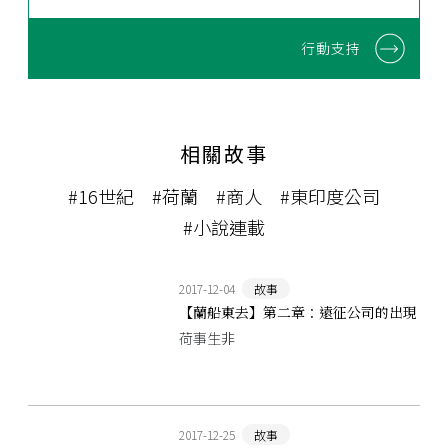
行動支持
相關故事
#16世紀
#荷蘭
#商人
#東印度公司
#小說連載
2017-12-04
故事
【蘭船東去】第二章：遠征公司的出現
荷事生非
2017-12-25
故事