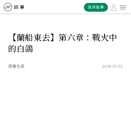
支持故事
【蘭船東去】第六章：戰火中
的白鴿
荷事生非
2018-01-02