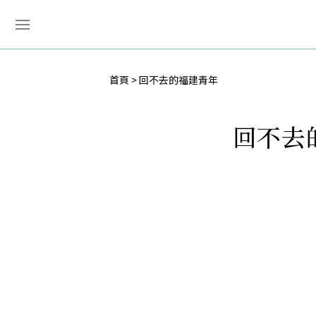
首頁
回不去的福建青年
回不去