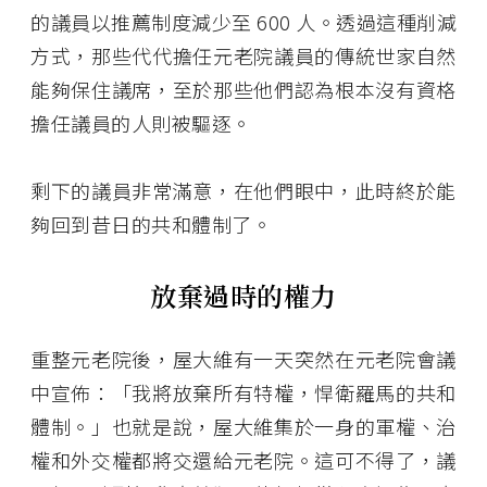
的議員以推薦制度減少至 600 人。透過這種削減
方式，那些代代擔任元老院議員的傳統世家自然
能夠保住議席，至於那些他們認為根本沒有資格
擔任議員的人則被驅逐。
剩下的議員非常滿意，在他們眼中，此時終於能
夠回到昔日的共和體制了。
放棄過時的權力
重整元老院後，屋大維有一天突然在元老院會議
中宣佈：「我將放棄所有特權，悍衛羅馬的共和
體制。」也就是說，屋大維集於一身的軍權、治
權和外交權都將交還給元老院。這可不得了，議