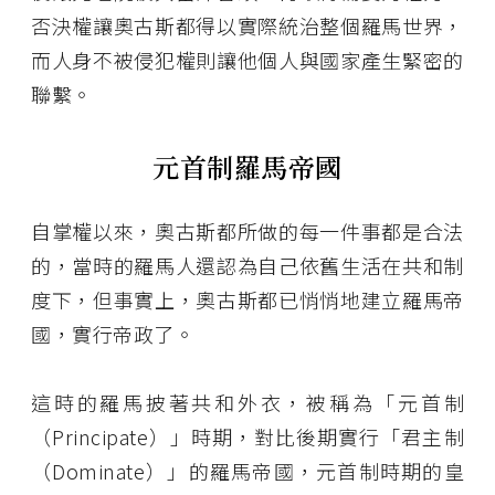
否決權讓奧古斯都得以實際統治整個羅馬世界，
而人身不被侵犯權則讓他個人與國家產生緊密的
聯繫。
元首制羅馬帝國
自掌權以來，奧古斯都所做的每一件事都是合法
的，當時的羅馬人還認為自己依舊生活在共和制
度下，但事實上，奧古斯都已悄悄地建立羅馬帝
國，實行帝政了。
這時的羅馬披著共和外衣，被稱為「元首制
（Principate）」時期，對比後期實行「君主制
（Dominate）」的羅馬帝國，元首制時期的皇