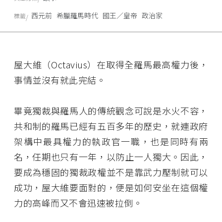
西元前
希臘羅馬時代
國王／皇帝
政治家
標籤
屋大維（Octavius）在取得全羅馬最高權力後，
事情並沒有就此完結。
畢竟獨裁與羅馬人的傳統觀念可說是水火不容，
共和制的羅馬已經有五百多年的歷史，就連政府
架構中最具權力的執政官一職，也是同時有兩
名，任期也只有一年，以防止一人獨大。因此，
要成為穩固的獨裁政權並不是靠武力壓制就可以
成功，屋大維要面對的，便是如何安坐在這個權
力的高峰而又不會迅速被拉倒。