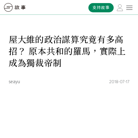
支持故事
屋大維的政治謀算究竟有多高
招？ 原本共和的羅馬，實際上
成為獨裁帝制
seayu
2018-07-17