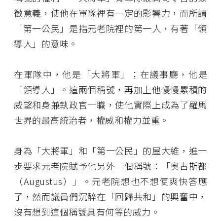
徵意義，使他在軍隊裡有一定的影響力，而所謂
「第一公民」是指元老院裡的第一人，有著「領
導人」的意味。
在軍隊中，他是「大將軍」；在議事廳，他是
「領導人」。這兩個稱號，再加上他慢慢累積的
威望和身兼執政官一職，使他實際上成為了羅馬
世界的最高統治者，權威和權力並重。
身為「大將軍」和「第一公民」的屋大維，進一
步要求元老院賦予他另外一個稱號：「奧古斯都
（Augustus）」。元老院想也不想便爽快答應
了，然而議員們沉醉在「回歸共和」的興奮中，
沒有想到這個稱號具有何等的威力。