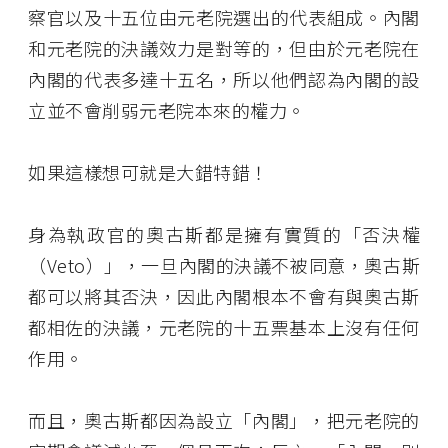
察官以及十五位由元老院選出的代表組成。內閣
和元老院的決議效力是對等的，但由於元老院在
內閣的代表多達十五名，所以他們認為內閣的設
立並不會削弱元老院本來的權力。
如果這樣想可就是大錯特錯！
身為執政官的奧古斯都是擁有實質的「否決權
（Veto）」，一旦內閣的決議不被同意，奧古斯
都可以將其否決，因此內閣根本不會有與奧古斯
都相佐的決議，元老院的十五票基本上沒有任何
作用。
而且，奧古斯都因為設立「內閣」，把元老院的