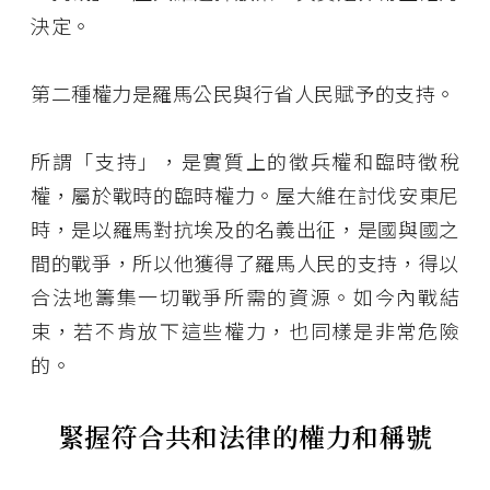
決定。
第二種權力是羅馬公民與行省人民賦予的支持。
所謂「支持」，是實質上的徵兵權和臨時徵稅
權，屬於戰時的臨時權力。屋大維在討伐安東尼
時，是以羅馬對抗埃及的名義出征，是國與國之
間的戰爭，所以他獲得了羅馬人民的支持，得以
合法地籌集一切戰爭所需的資源。如今內戰結
束，若不肯放下這些權力，也同樣是非常危險
的。
緊握符合共和法律的權力和稱號