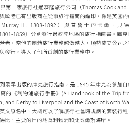
第一家旅行社通濟隆旅行公司（Thomas Cook and
與歐陸已有出版商在從事旅行指南的編印，像是英國的
 Murray III, 1808-1892）與普魯士的卡爾．貝
er, 1801-1859）分別發行過歐陸地區的旅行指南書。
營者，當他的團體旅行業務越做越大，順勢成立公司之
與發行，導入了他所首創的旅行業務中。
到最早出版的庫克旅行指南，是 1845 年庫克為參加
《利物浦旅行手冊》(A Handbook of the Trip from 
m, and Derby to Liverpool and the Coast of Nort
英文原名中，大概可以了解旅行社當時規劃的套裝行程
德比，主要的目的地為利物浦和北威爾斯海岸。