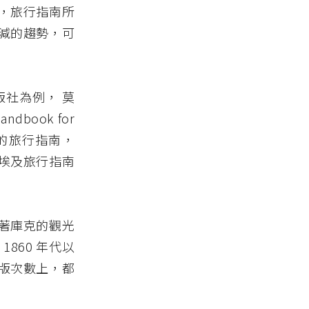
，旅行指南所
減的趨勢，可
社為例， 莫
book for
各分區的旅行指南，
埃及旅行指南
著庫克的觀光
860 年代以
版次數上，都