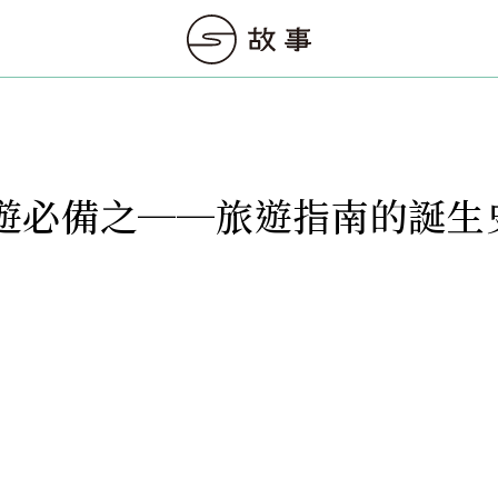
遊必備之──旅遊指南的誕生