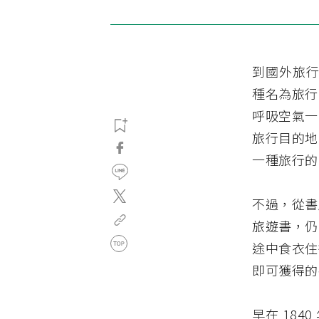
到國外旅行
種名為旅行
呼吸空氣一
旅行目的地
一種旅行的
不過，從書
旅遊書，仍
途中食衣住
即可獲得的
早在 184