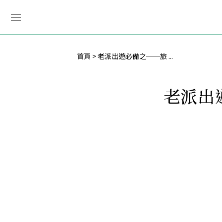
首頁
老派出遊必備之──旅 ...
老派出