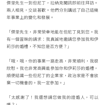
傑里先生一到但尼丁，拉納克聞訊即前往拜訪。
兩人相見，交談甚歡。他們分別講述了自己這幾
年事業上的變化和發展。
「傑里先生，非常榮幸地能在但尼丁見到您。我
有一個冒昧的請求：我真誠地邀請您參加我和伊
莉莎的婚禮，不知您是否方便？」
「哦，哦，你的事業一路走高，非常順利，我很
欣慰。我也非常高興能參加你和伊莉莎的婚禮，
順便結識一些但尼丁的企業家，政治家是不會放
棄一切機會的。我一定參加。」
「太感謝了！我還想請您做我的證婚人，可以
嗎？」