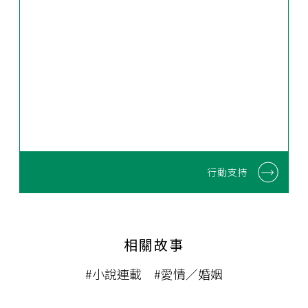
行動支持
相關故事
#小說連載
#愛情／婚姻