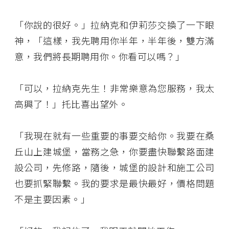
「你說的很好。」拉納克和伊莉莎交換了一下眼
神，「這樣，我先聘用你半年，半年後，雙方滿
意，我們將長期聘用你。你看可以嗎？」
「可以，拉納克先生！非常樂意為您服務，我太
高興了！」托比喜出望外。
「我現在就有一些重要的事要交給你。我要在桑
丘山上建城堡，當務之急，你要盡快聯繫路面建
設公司，先修路，隨後，城堡的設計和施工公司
也要抓緊聯繫。我的要求是最快最好，價格問題
不是主要因素。」