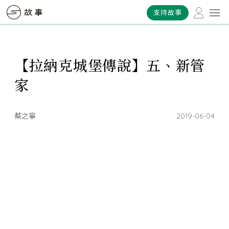
支持故事
【拉納克城堡傳說】五、新管
家
蔡之寧
2019-06-04