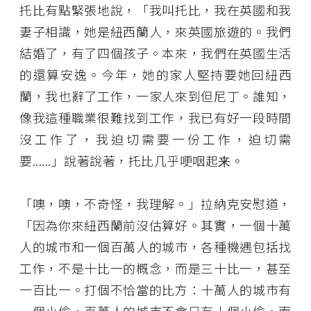
托比有點緊張地說，「我叫托比，我在英國和我
妻子相識，她是紐西蘭人，來英國旅遊的。我們
結婚了，有了四個孩子。本來，我們在英國生活
的還算安逸。今年，她的家人堅持要她回紐西
蘭，我也辭了工作，一家人來到但尼丁。誰知，
像我這種職業很難找到工作，我已有好一段時間
沒工作了，我迫切需要一份工作，迫切需
要......」說著說著，托比几乎哽咽起来。
「噢，噢，不奇怪，我理解。」拉納克安慰道，
「因為你來紐西蘭前沒估算好。其實，一個十萬
人的城市和一個百萬人的城市，各種機遇包括找
工作，不是十比一的概念，而是三十比一，甚至
一百比一。打個不恰當的比方：十萬人的城市有