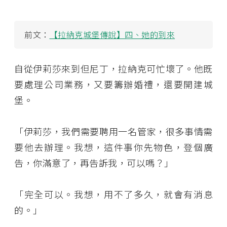
前文：
【拉納克城堡傳說】四、她的到來
自從伊莉莎來到但尼丁，拉納克可忙壞了。他既
要處理公司業務，又要籌辦婚禮，還要開建城
堡。
「伊莉莎，我們需要聘用一名管家，很多事情需
要他去辦理。我想，這件事你先物色，登個廣
告，你滿意了，再告訴我，可以嗎？」
「完全可以。我想，用不了多久，就會有消息
的。」