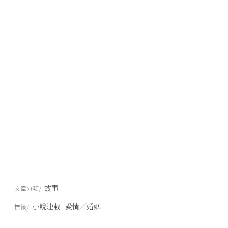
故事
文章分類
小說連載
愛情／婚姻
標籤