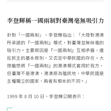
李登輝稱一國兩制對臺灣毫無吸引力
針對「一國兩制」，李登輝指出：「大陸對港澳
所承諾的『一國兩制』模式，對臺灣並無絲毫的
吸引力。主要原因是『一國兩制』互相矛盾，違
反民主的基本原則，又否定中華民國的存在。大
陸雖想將『一國兩制』的港澳模式套用於我方，
但臺灣不是港澳，港澳原為殖民地，中華民國是
主權獨立的國家，兩者有根本的不同。」
1999 年 8 月 10 日，李登輝公開表示：