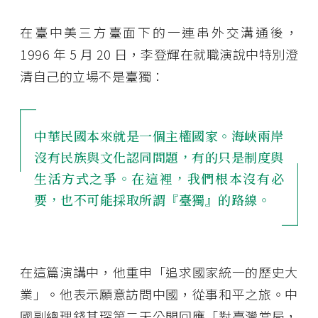
在臺中美三方臺面下的一連串外交溝通後，
1996 年 5 月 20 日，李登輝在就職演說中特別澄
清自己的立場不是臺獨：
中華民國本來就是一個主權國家。海峽兩岸
沒有民族與文化認同問題，有的只是制度與
生活方式之爭。在這裡，我們根本沒有必
要，也不可能採取所謂『臺獨』的路線。
在這篇演講中，他重申「追求國家統一的歷史大
業」。他表示願意訪問中國，從事和平之旅。中
國副總理錢其琛第二天公開回應「對臺灣當局，