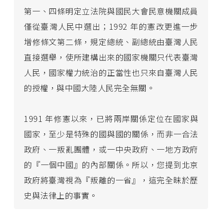
第一、四條明定立法院與國民大會民意機關成員
僅從臺灣人民中選出；1992 年的憲改更進一步
增修條文第二條，規定總統、副總統由臺灣人民
直接選舉，使所建構出來的國家機關只代表臺灣
人民，國家權力統治的正當性也只來自臺灣人民
的授權，與中國大陸人民完全無關。
1991 年修憲以來，已將兩岸關係定位在國家與
國家，至少是特殊的國與國的關係，而非一合法
政府、一叛亂團體，或一中央政府、一地方政府
的『一個中國』的內部關係。所以，您提到北京
政府將臺灣視為『叛離的一省』，這完全昧於歷
史與法律上的事實。