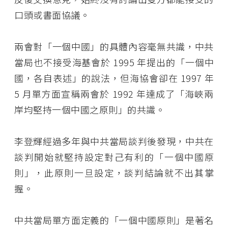
口頭或書面協議。
兩會對「一個中國」的具體內容毫無共識，中共
當局也不接受海基會於 1995 年提出的「一個中
國，各自表述」的說法，但海協會卻在 1997 年
5 月單方面宣稱兩會於 1992 年達成了「海峽兩
岸均堅持一個中國之原則」的共識。
李登輝經過多年與中共當局談判後發現，中共在
談判開始就堅持設定對己有利的「一個中國原
則」，此原則一旦設定，談判結論就不出其掌
握。
中共當局單方面定義的「一個中國原則」是著名