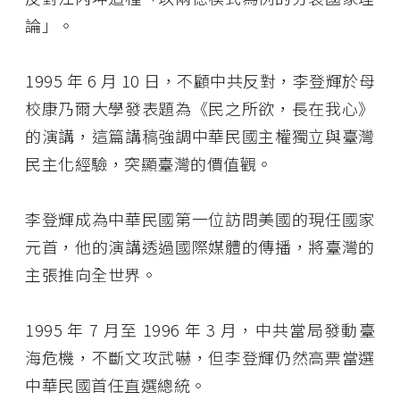
論」。
1995 年 6 月 10 日，不顧中共反對，李登輝於母
校康乃爾大學發表題為《民之所欲，長在我心》
的演講，這篇講稿強調中華民國主權獨立與臺灣
民主化經驗，突顯臺灣的價值觀。
李登輝成為中華民國第一位訪問美國的現任國家
元首，他的演講透過國際媒體的傳播，將臺灣的
主張推向全世界。
1995 年 7 月至 1996 年 3 月，中共當局發動臺
海危機，不斷文攻武嚇，但李登輝仍然高票當選
中華民國首任直選總統。