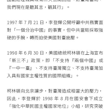
我們現在是聽其言，觀其行」。
1997 年 7 月 21 日，李登輝公開呼籲中共務實面
對「一個分治中國」的事實，但中共當局採取強
硬的手腕，轉而迫使美國對臺施壓。
1998 年 6 月 30 日，美國總統柯林頓在上海宣布
「新三不」政策，即「不支持『兩個中國』或
『一中一臺』、不支持臺灣獨立、不支持臺灣加
入具有國家主權性質的國際組織」。
柯林頓向北京讓步，對臺灣造成相當大的壓力，
因此，李登輝於 1998 年 8 月在國安會下成立
「強化中華民國主權國家地位」小組，研究突破