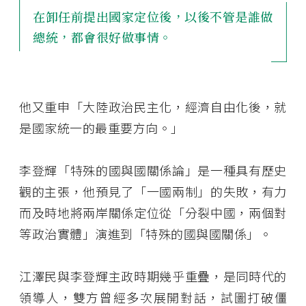
在卸任前提出國家定位後，以後不管是誰做
總統，都會很好做事情。
他又重申「大陸政治民主化，經濟自由化後，就
是國家統一的最重要方向。」
李登輝「特殊的國與國關係論」是一種具有歷史
觀的主張，他預見了「一國兩制」的失敗，有力
而及時地將兩岸關係定位從「分裂中國，兩個對
等政治實體」演進到「特殊的國與國關係」。
江澤民與李登輝主政時期幾乎重疊，是同時代的
領導人，雙方曾經多次展開對話，試圖打破僵