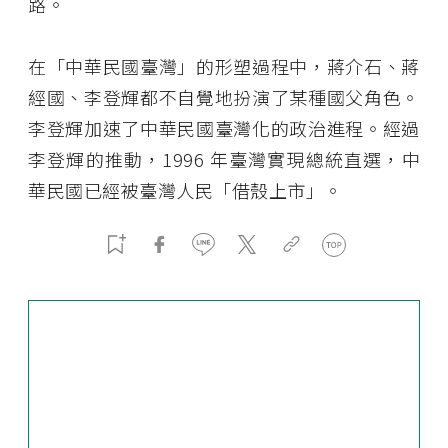
路。
在「中華民國臺灣」的形塑過程中，蔣介石、蔣
經國、李登輝都不自覺地扮演了某種國父角色。
李登輝加速了中華民國臺灣化的政治進程。經過
李登輝的推動，1996 年臺灣實現總統直選，中
華民國已經被臺灣人民「借殼上市」。