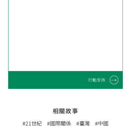
行動支持
相關故事
#21世紀
#國際關係
#臺灣
#中國