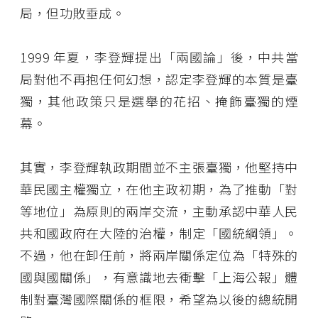
局，但功敗垂成。
1999 年夏，李登輝提出「兩國論」後，中共當
局對他不再抱任何幻想，認定李登輝的本質是臺
獨，其他政策只是選舉的花招、掩飾臺獨的煙
幕。
其實，李登輝執政期間並不主張臺獨，他堅持中
華民國主權獨立，在他主政初期，為了推動「對
等地位」為原則的兩岸交流，主動承認中華人民
共和國政府在大陸的治權，制定「國統綱領」。
不過，他在卸任前，將兩岸關係定位為「特殊的
國與國關係」，有意識地去衝擊「上海公報」體
制對臺灣國際關係的框限，希望為以後的總統開