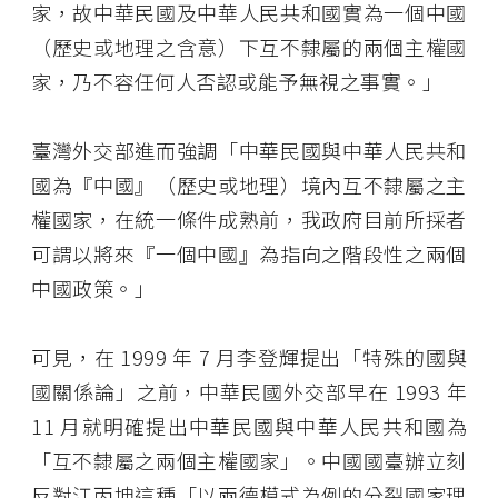
家，故中華民國及中華人民共和國實為一個中國
（歷史或地理之含意）下互不隸屬的兩個主權國
家，乃不容任何人否認或能予無視之事實。」
臺灣外交部進而強調「中華民國與中華人民共和
國為『中國』（歷史或地理）境內互不隸屬之主
權國家，在統一條件成熟前，我政府目前所採者
可謂以將來『一個中國』為指向之階段性之兩個
中國政策。」
可見，在 1999 年 7 月李登輝提出「特殊的國與
國關係論」之前，中華民國外交部早在 1993 年
11 月就明確提出中華民國與中華人民共和國為
「互不隸屬之兩個主權國家」。中國國臺辦立刻
反對江丙坤這種「以兩德模式為例的分裂國家理