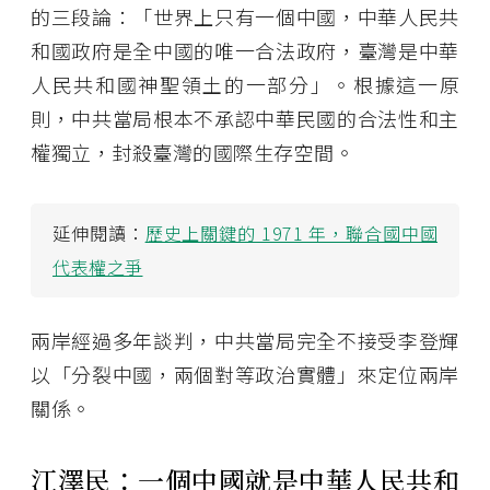
的三段論：「世界上只有一個中國，中華人民共
和國政府是全中國的唯一合法政府，臺灣是中華
人民共和國神聖領土的一部分」。根據這一原
則，中共當局根本不承認中華民國的合法性和主
權獨立，封殺臺灣的國際生存空間。
延伸閱讀：
歷史上關鍵的 1971 年，聯合國中國
代表權之爭
兩岸經過多年談判，中共當局完全不接受李登輝
以「分裂中國，兩個對等政治實體」來定位兩岸
關係。
江澤民：一個中國就是中華人民共和