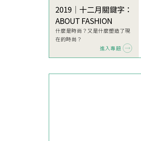
2019｜十二月關鍵字：
ABOUT FASHION
什麼是時尚？又是什麼塑造了現
在的時尚？
進入專題