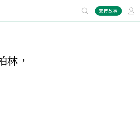
支持故事
柏林，