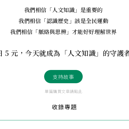
我們相信「人文知識」是重要的
我們相信「認識歷史」該是全民運動
我們相信「脈絡與思辨」才能好好理解世界
日 5 元，今天就成為「人文知識」的守護
支持故事
單篇購買文章請點此
收錄專題