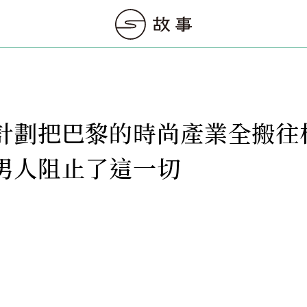
計劃把巴黎的時尚產業全搬往
男人阻止了這一切