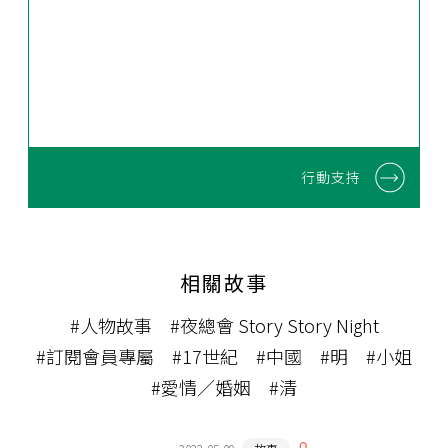
行動支持
相關故事
#人物故事
#夜總會 Story Story Night
#訂閱會員專屬
#17世紀
#中國
#明
#小姐
#愛情／婚姻
#清