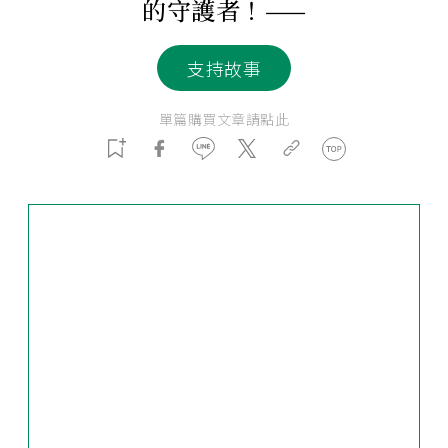
的守護者！——
支持故事
單篇購買文章請點此