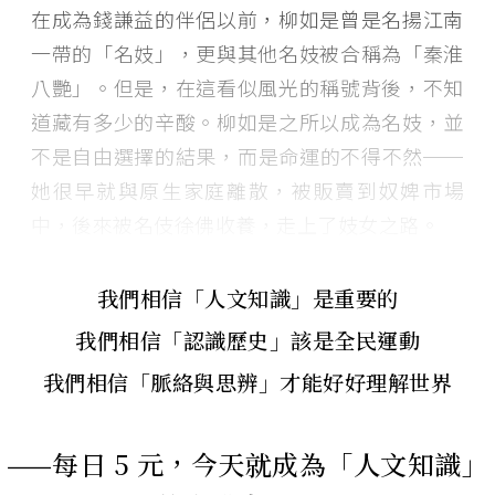
在成為錢謙益的伴侶以前，柳如是曾是名揚江南
一帶的「名妓」，更與其他名妓被合稱為「秦淮
八艷」。但是，在這看似風光的稱號背後，不知
道藏有多少的辛酸。柳如是之所以成為名妓，並
不是自由選擇的結果，而是命運的不得不然──
她很早就與原生家庭離散，被販賣到奴婢市場
中，後來被名伎徐佛收養，走上了妓女之路。
我們相信「人文知識」是重要的
我們相信「認識歷史」該是全民運動
我們相信「脈絡與思辨」才能好好理解世界
——每日 5 元，今天就成為「人文知識」