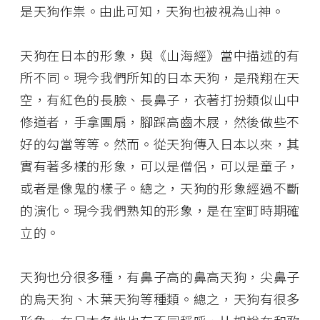
是天狗作祟。由此可知，天狗也被視為山神。
天狗在日本的形象，與《山海經》當中描述的有
所不同。現今我們所知的日本天狗，是飛翔在天
空，有紅色的長臉、長鼻子，衣著打扮類似山中
修道者，手拿團扇，腳踩高齒木屐，然後做些不
好的勾當等等。然而。從天狗傳入日本以來，其
實有著多樣的形象，可以是僧侶，可以是童子，
或者是像鬼的樣子。總之，天狗的形象經過不斷
的演化。現今我們熟知的形象，是在室町時期確
立的。
天狗也分很多種，有鼻子高的鼻高天狗，尖鼻子
的烏天狗、木葉天狗等種類。總之，天狗有很多