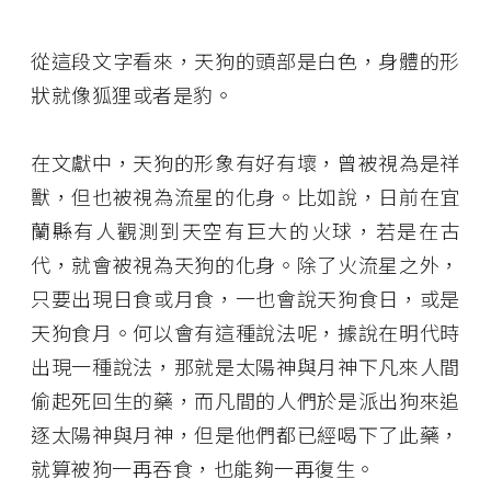
從這段文字看來，天狗的頭部是白色，身體的形
狀就像狐狸或者是豹。
在文獻中，天狗的形象有好有壞，曾被視為是祥
獸，但也被視為流星的化身。比如說，日前在宜
蘭縣有人觀測到天空有巨大的火球，若是在古
代，就會被視為天狗的化身。除了火流星之外，
只要出現日食或月食，一也會說天狗食日，或是
天狗食月。何以會有這種說法呢，據說在明代時
出現一種說法，那就是太陽神與月神下凡來人間
偷起死回生的藥，而凡間的人們於是派出狗來追
逐太陽神與月神，但是他們都已經喝下了此藥，
就算被狗一再吞食，也能夠一再復生。