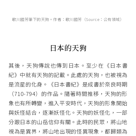
歌川國芳筆下的天狗。作者：歌川國芳（Source：公有領域）
日本的天狗
其後，天狗傳說也傳到日本。至少在《日本書
紀》中就有天狗的記載。此處的天狗，也被視為
是流星的化身。《日本書紀》是成書於奈良時期
（710-794）的作品。隨著時間推移，天狗的形
象也有所轉變，進入平安時代，天狗的形象開始
與妖怪結合，逐漸妖怪化。天狗的妖怪化，一部
分跟日本的山岳信仰有關。此時的民眾，將山地
視為是異界，將山地出現的怪異現象，都歸類為