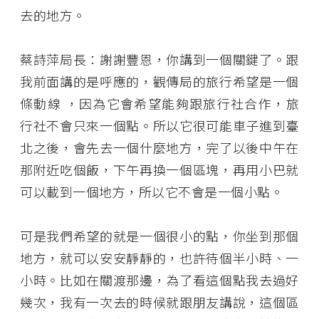
去的地方。
蔡詩萍局長：謝謝豐恩，你講到一個關鍵了。跟
我前面講的是呼應的，觀傳局的旅行希望是一個
條動線 ，因為它會希望能夠跟旅行社合作，旅
行社不會只來一個點。所以它很可能車子進到臺
北之後，會先去一個什麼地方，完了以後中午在
那附近吃個飯，下午再換一個區塊，再用小巴就
可以載到一個地方，所以它不會是一個小點。
可是我們希望的就是一個很小的點，你坐到那個
地方，就可以安安靜靜的，也許待個半小時、一
小時。比如在關渡那邊，為了看這個點我去過好
幾次，我有一次去的時候就跟朋友講說，這個區