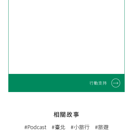
行動支持
相關故事
#Podcast
#臺北
#小旅行
#旅遊