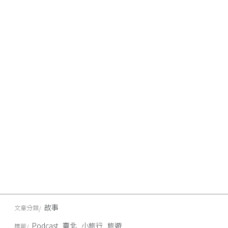
故事
文章分類
Podcast
臺北
小旅行
旅遊
標籤