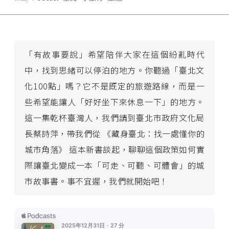
「有故事要說」希望陪伴大家在這個紛亂時代
中，找到思緒可以停泊的地方。你聽過「臺北文
化100點」嗎？它不是既定的旅遊路線，而是一
些希望能讓人「好好坐下來休息一下」的地方。
這一集乾杯臺灣人，我們請到臺北市政府文化局
長蔡詩萍，帶我們從 《藏身臺北：找一處懂你的
城市角落》 這本新書談起，聊聊這個政策如何實
際讓臺北變成一本「可走、可聽、可體會」的城
市故事書。事不宜遲，我們就開始吧！