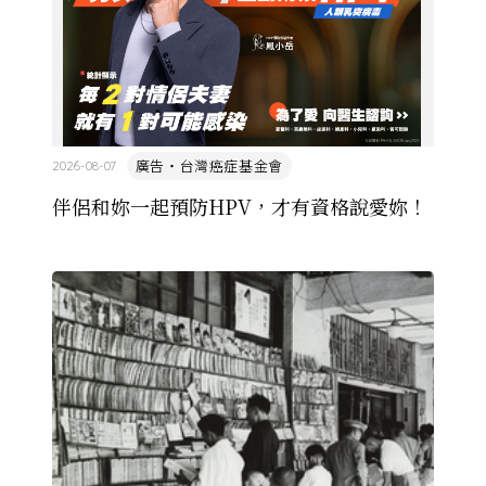
廣告・台灣癌症基金會
2026-08-07
伴侶和妳一起預防HPV，才有資格說愛妳！