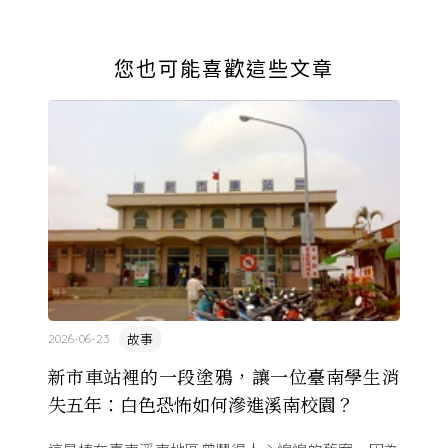
您也可能喜歡這些文章
故事
2026-06-23
新市車站裡的一段塗鴉，讓一位臺南學生消
失五年：白色恐怖如何滲進溪南校園？