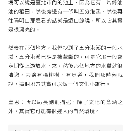
塊可以說是臺北市內的池上，因為它有一片綠油
油的稻田，然後旁邊有一條叫五分港溪，然後再
往陽明山那邊看的話就是遠山繚繞，所以它其實
是很漂亮的。
然後在那個地方，我們找到了五分港溪的一段水
域，五分港溪已經是被截斷的，可是它那一段會
定期從上游放水下來，然後那個地方的水質就很
清澈，旁邊有楊柳樹、有步道，我們那時候就
說，這個地方其實可以做一個文化小旅行。
豐恩：所以局長剛剛描述，除了文化的意涵之
外，其實它可能有很迷人的自然環境。