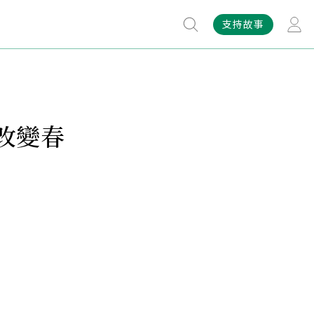
支持故事
改變春