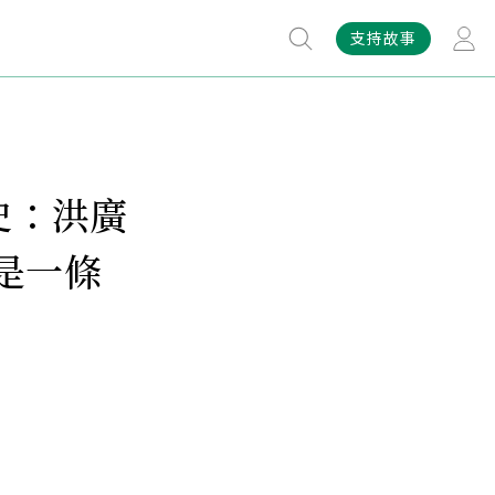
支持故事
史：洪廣
是一條