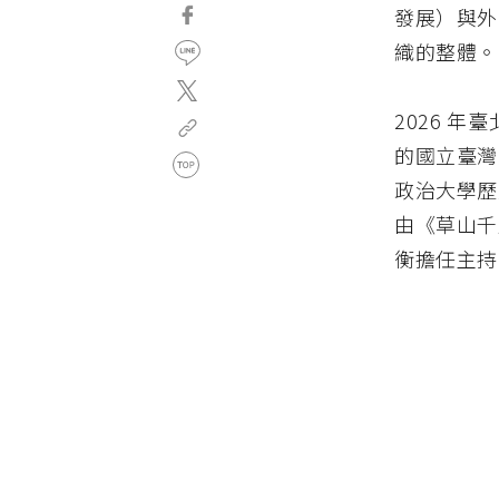
發展）與外
織的整體。
2026 
的國立臺灣
政治大學歷
由《草山千
衡擔任主持