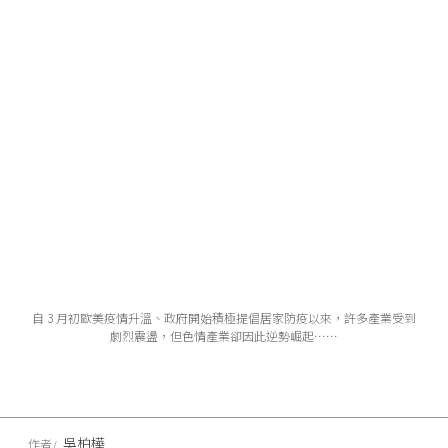
自 3 月初歐美疫情升溫、政府開始積極提倡居家防疫以來，許多產業受到
劇烈震盪，但色情產業卻因此逆勢崛起⋯⋯
吳柏樺
作者