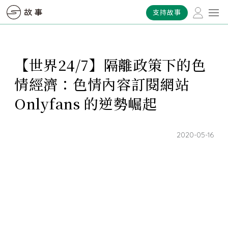
支持故事
【世界24/7】隔離政策下的色
情經濟：色情內容訂閱網站
Onlyfans 的逆勢崛起
2020-05-16