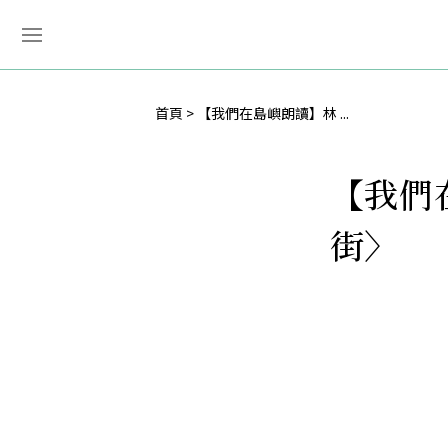
首頁
【我們在島嶼朗讀】林 ...
【我們
街〉