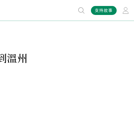
支持故事
到溫州