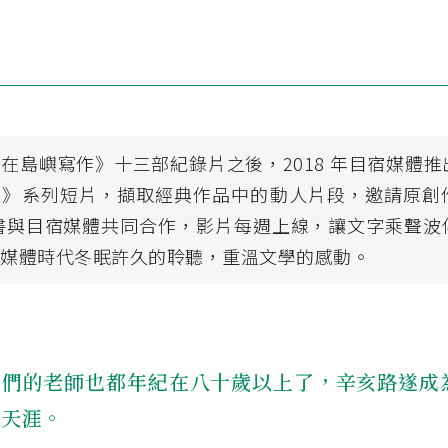
在島嶼寫作》十三部紀錄片之後，2018 年目宿媒體
讀》系列短片，擷取經典作品中的動人片段，邀請原創
說書與目宿媒體共同合作，影片每週上線，讓文字乘聲波
自媒體時代冬眠許久的聆聽，重溫文學的感動。
我們的老師也都年紀在八十歲以上了，辛亥路遂成
尺天涯。