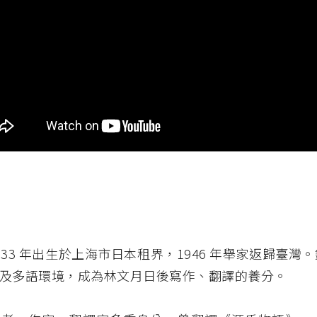
933 年出生於上海市日本租界，1946 年舉家返歸臺灣
及多語環境，成為林文月日後寫作、翻譯的養分。