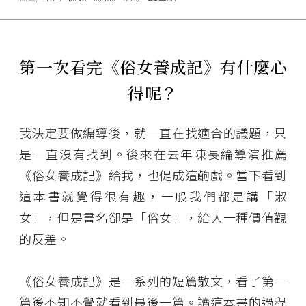
第一次看完《俗女養成記》有什麼心
得呢？
我決定要做編導後，就一直在找適合的議題，只
是一直沒有找到。後來在去年陳長綸導演推薦
《俗女養成記》給我，也促成這齣戲。當下看到
這本書就覺得很有趣，一般我們都是講「淑
女」，但是書名卻是「俗女」，給人一種價值觀
的反差。
《俗女養成記》是一系列的短篇散文，看了第一
篇後不知不覺就看到最後一篇。讀這本書的過程