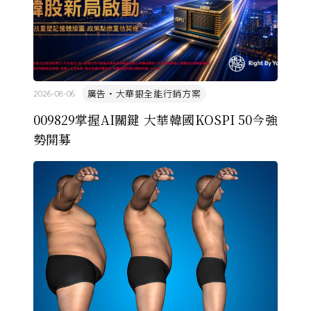
廣告・大華銀全能行銷方案
2026-08-06
009829掌握AI關鍵 大華韓國KOSPI 50今強
勢開募