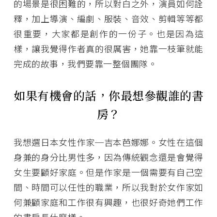
的場景是很困難的，所以對白之外，演員如何詮
釋，加上導演、編劇、服裝、音效、剪輯等等都
很重要，大家都是創作的一份子。也是因為這
樣，讓我覺得作者真的很厲害，她靠一枝筆就能
完成的故事，我們要靠一整個團隊。
如果有機會的話，你最想參觀誰的書
房？
我想選日本女性作家─吉本芭娜娜。女性在這個
身兼的身分比男性多，因為傳統觀念還是會覺得
女生要顧好家庭。但是作家是一個需要有自己空
間、時間可以任性的職業，所以我對於女作家如
何兼顧家庭和工作很有興趣，也很好奇她們工作