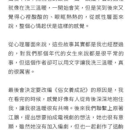
就像在洗三溫暖，一開始會笑，但是笑到後來又
覺得心裡酸酸的、眼眶熱熱的，從感性層面來
說，整個心情起伏是這樣的感覺。
從心理層面來說，這些故事其實都是我也經歷過
的，對我們那個年代的女生來說都是很平常的
事，但這個作者卻可以用文字讓我洗三溫暖，真
的很厲害。
最後會決定要改編《俗女養成記》的原因是，我
在看完的時候，感覺好像有人從背後深深地抱住
我，讓我很溫暖很有共鳴。後來我們聯繫上原著
江鵝，提出想要拍成電視劇的想法，她也很有意
願，雖然她沒有加入編劇，但也一起創作了這齣