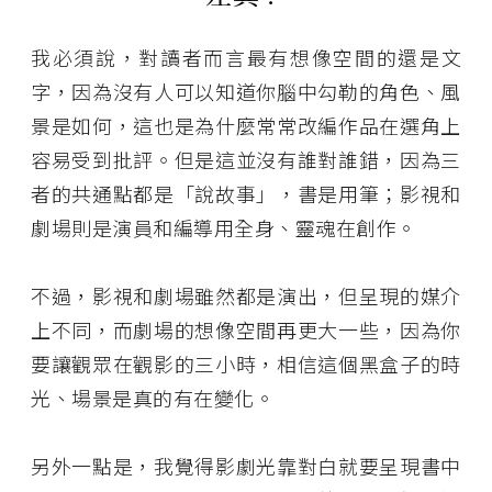
我必須說，對讀者而言最有想像空間的還是文
字，因為沒有人可以知道你腦中勾勒的角色、風
景是如何，這也是為什麼常常改編作品在選角上
容易受到批評。但是這並沒有誰對誰錯，因為三
者的共通點都是「說故事」，書是用筆；影視和
劇場則是演員和編導用全身、靈魂在創作。
不過，影視和劇場雖然都是演出，但呈現的媒介
上不同，而劇場的想像空間再更大一些，因為你
要讓觀眾在觀影的三小時，相信這個黑盒子的時
光、場景是真的有在變化。
另外一點是，我覺得影劇光靠對白就要呈現書中