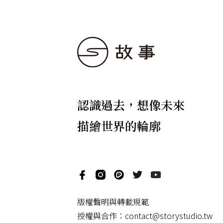
認識過去，想像未來
描繪世界的輪廓
版權聲明與轉載規範
授權與合作：
contact@storystudio.tw