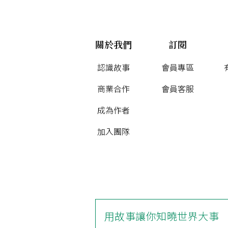
關於我們
訂閱
認識故事
會員專區
商業合作
會員客服
成為作者
加入團隊
用故事讓你知曉世界大事