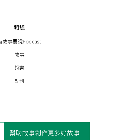
頻道
有故事要說Podcast
故事
說書
副刊
幫助故事創作更多好故事