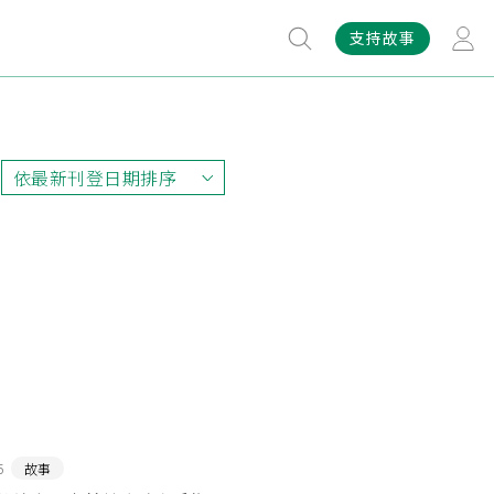
支持故事
依最新刊登日期排序
依最新刊登日期排序
依最早刊登日期排序
依熱門程度排序
5
故事