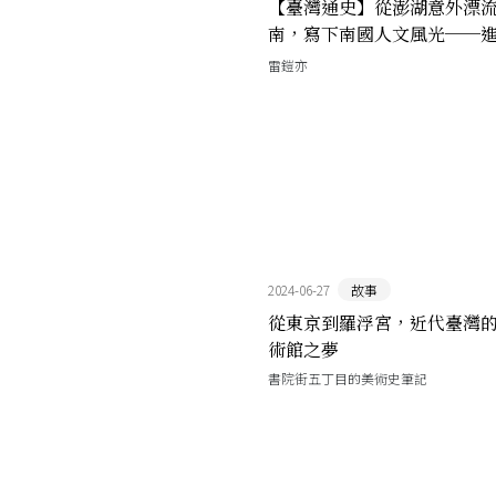
【臺灣通史】從澎湖意外漂
南，寫下南國人文風光──
旅遊
作家的蔡廷蘭
雷鎧亦
2024-06-27
故事
從東京到羅浮宮，近代臺灣
術館之夢
書院街五丁目的美術史筆記