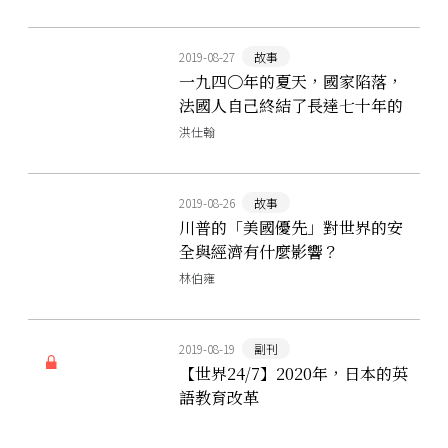
2019-08-27
故事
一九四〇年的夏天，國家陷落，
法國人自己終結了長達七十年的
自由民主
洪仕翰
2019-08-26
故事
川普的「美國優先」對世界的安
全與經濟有什麼影響？
林伯雍
2019-08-19
副刊
【世界24/7】2020年，日本的英
語教育改革