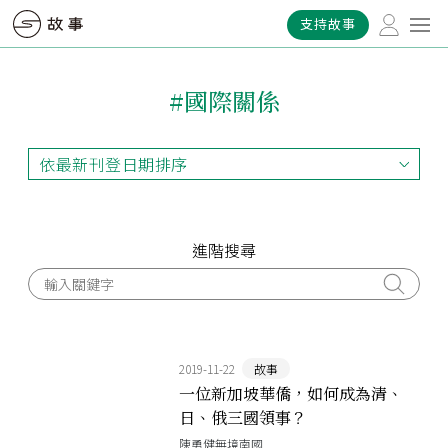
支持故事
#國際關係
依最新刊登日期排序
依最新刊登日期排序
依最早刊登日期排序
依熱門程度排序
進階搜尋
2019-11-22
故事
一位新加坡華僑，如何成為清、
日、俄三國領事？
陳勇健無境南國