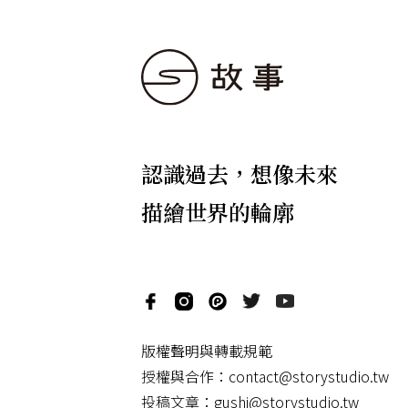
認識過去，想像未來
描繪世界的輪廓
版權聲明與轉載規範
授權與合作：
contact@storystudio.tw
投稿文章：
gushi@storystudio.tw