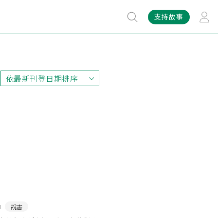
支持故事
依最新刊登日期排序
依最新刊登日期排序
依最早刊登日期排序
依熱門程度排序
1
說書