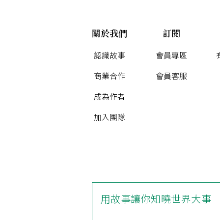
關於我們
訂閱
認識故事
會員專區
商業合作
會員客服
成為作者
加入團隊
用故事讓你知曉世界大事