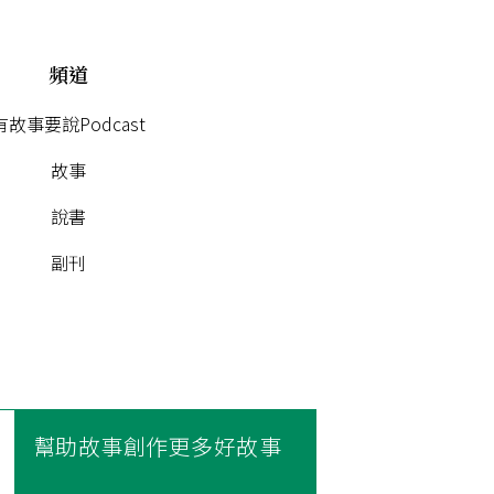
頻道
有故事要說Podcast
故事
說書
副刊
幫助故事創作更多好故事