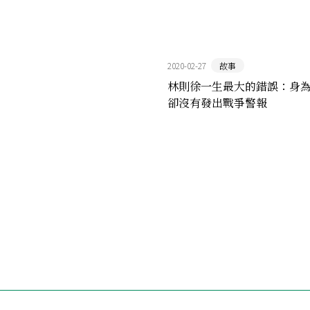
2020-02-27
故事
林則徐一生最大的錯誤：身
卻沒有發出戰爭警報