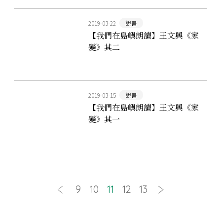
2019-03-22
說書
【我們在島嶼朗讀】王文興《家
變》其二
2019-03-15
說書
【我們在島嶼朗讀】王文興《家
變》其一
9
10
11
12
13