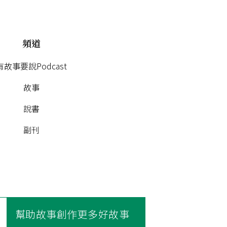
頻道
有故事要說Podcast
故事
說書
副刊
幫助故事創作更多好故事