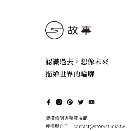
認識過去，想像未來
描繪世界的輪廓
版權聲明與轉載規範
授權與合作：
contact@storystudio.tw