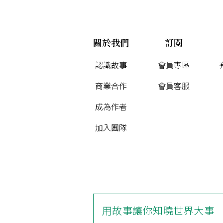
關於我們
訂閱
認識故事
會員專區
商業合作
會員客服
成為作者
加入團隊
用故事讓你知曉世界大事