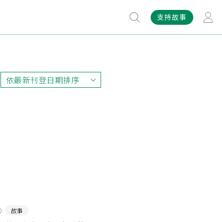
支持故事
依最新刊登日期排序
依最新刊登日期排序
依最早刊登日期排序
依熱門程度排序
0
故事