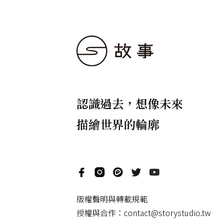
認識過去，想像未來
描繪世界的輪廓
版權聲明與轉載規範
授權與合作：
contact@storystudio.tw