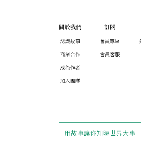
關於我們
訂閱
認識故事
會員專區
商業合作
會員客服
成為作者
加入團隊
用故事讓你知曉世界大事