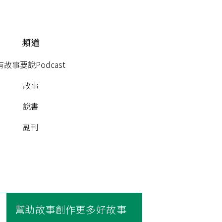
頻道
有故事要說Podcast
故事
說書
副刊
幫助故事創作更多好故事