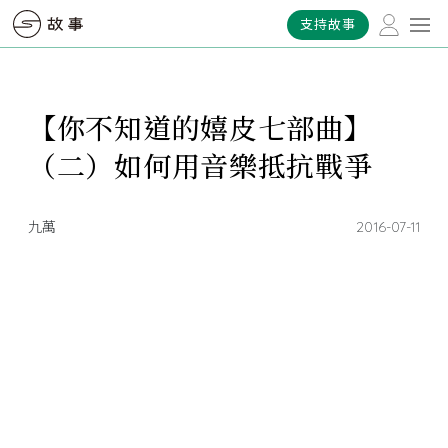
支持故事
【你不知道的嬉皮七部曲】
（二）如何用音樂抵抗戰爭
九萬
2016-07-11