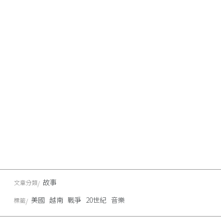
故事
文章分類
美國
越南
戰爭
20世紀
音樂
標籤