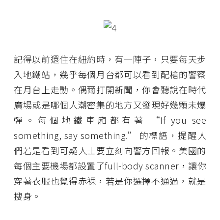
記得以前還住在紐約時，有一陣子，只要每天步
入地鐵站，幾乎每個月台都可以看到配槍的警察
在月台上走動。偶爾打開新聞，你會聽說在時代
廣場或是哪個人潮密集的地方又發現好幾顆未爆
彈。每個地鐵車廂都有著 “If you see
something, say something.” 的標語，提醒人
們若是看到可疑人士要立刻向警方回報。美國的
每個主要機場都設置了full-body scanner，讓你
穿著衣服也覺得赤裸，若是你選擇不通過，就是
搜身。