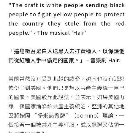
"The draft is white people sending black
people to fight yellow people to protect
the country they stole from the red
people." - The musical 'Hair'
「這場徵召是白人送黑人去打黃種人，以保護他
們從紅種人手中偷走的國家。」 - 音樂劇 Hair.
美國當然沒有受到北越的威脅，越南也沒有派恐
怖份子到美國。他們只是想以共產主義統一自己
的國家。美國駁斥此說法，並表示，如果美國再
讓一個國家淪陷給共產主義統治，亞洲的其他地
區將按照 “多米諾骨牌”（domino）理論，一
個接著一個被共產主義征服，並以蘇聯又佔領一