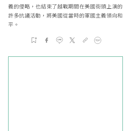
義的侵略，也結束了越戰期間在美國街頭上演的
許多抗議活動，將美國從當時的軍國主義領向和
平。