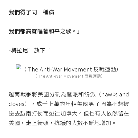
我們得了同一種病
我們都高聲唱著和平之歌。」
-梅拉尼”放下“
（ The Anti-War Movement 反戰運動）
越南戰爭將美國分割為鷹派和鴿派（hawks and
doves），成千上萬的年輕美國男子因為不想被
送去越南打仗而逃往加拿大。但也有人依然留在
美國，走上街頭，抗議的人數不斷地增加。