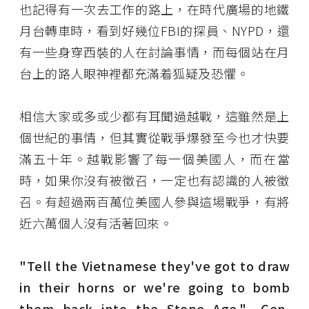
也記得有一次去工作的路上，在時代廣場的地鐵
月台轉車時，看到好幾位FBI的探員、NYPD，還
有一些身穿西裝的人在討論事情，而每個站在月
台上的路人眼神裡都充滿着狐疑及恐懼。
相信大家或多或少都有耳聞過越戰，這雖然是上
個世紀的事情，但其實從戰爭爆發至今也才快要
滿五十年。越戰影響了每一個美國人，而在當
時，如果你沒有被徵召，一定也有認識的人被徵
召。有超過兩百萬位美國人參與這場戰爭，有將
近六萬個人沒有活著回來。
"Tell the Vietnamese they've got to draw
in their horns or we're going to bomb
them back into the Stone Age."- Gen.