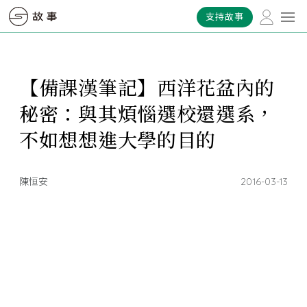
支持故事
【備課漢筆記】西洋花盆內的
秘密：與其煩惱選校還選系，
不如想想進大學的目的
陳恒安
2016-03-13