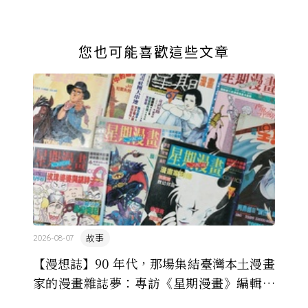
您也可能喜歡這些文章
故事
2026-08-07
【漫想誌】90 年代，那場集結臺灣本土漫畫
家的漫畫雜誌夢：專訪《星期漫畫》編輯黃
健和