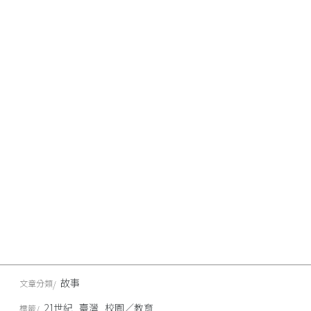
故事
文章分類
21世紀
臺灣
校園／教育
標籤