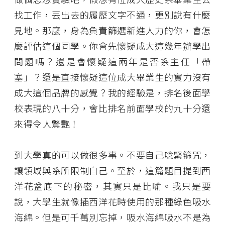
找工作，丟出去的履歷文字不通，更別說有什麼
見地。那麼，身為負責篩選新進人力的你，會怎
麼評估這個同學。你會先懷疑成大這幾年辦學出
問題嗎？還是會懷疑這兩年是否系主任「帶
塞」？還是直接懷疑這位成大畢業生的實力沒有
成大這個品牌的感覺？我的經驗是，排名後面學
校表現的八十分，會比排名前面學校的九十分還
來得令人驚艷！
到大學真的可以做很多事。不要自己唸緊箍咒，
讓領域與系所限制自己。至於，這篇題目提到西
洋花盆底下的秘密，其實只是比喻。我只是要
說，大學生就像插西洋花時使用的那種綠色吸水
海綿。但是可千萬別忘掉，吸水海綿吸水不是為