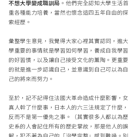
不想大學變成職訓局
。他們完全認知大學生活首
重各種能力培養，當然也懷念這四五年自由的探
索經歷。
彙整學生意見，我覺得大家心裡其實認同，進大
學重要的事情就是學習如何學習，養成自我學習
的好習慣，以及讓自己接受文化的薰陶。更重要
的就是進一步認識自己，並意識到自己可以為自
己的將來而努力。
至於，記不記得住法國大革命造成什麼影響，女
真人幹了什麼事，日本人的六三法規定了什麼，
反而不是第一優先之事。（其實很多人都以為歷
史系的人會記住所有的歷史掌故，那是他人的誤
解，犯不著為自己的「沒學完整」感到難過。別