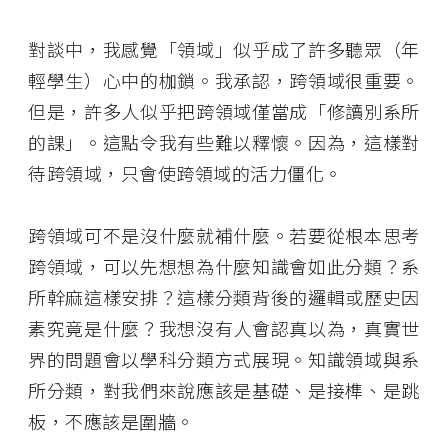
對談中，我感覺「領域」似乎成了許多聽眾（年
輕學生）心中的枷鎖。我承認，跨領域很重要。
但是，許多人似乎把跨領域僅當成「修讀別系所
的課」。這點令我有些難以釋懷。因為，這樣對
待跨領域，只會使跨領域的活力僵化。
跨領域可不是沒什麼就補什麼。若要從根本思考
跨領域，可以先想想為什麼知識會如此分類？系
所幹麻這樣安排？這樣分類背後的邏輯或歷史因
素究竟是什麼？我想沒有人會認真以為，真實世
界的問題會以學科分類方式展現。知識領域與系
所分類，對我們來說應該是基礎、是接榫、是跳
板，不應該是圍牆。