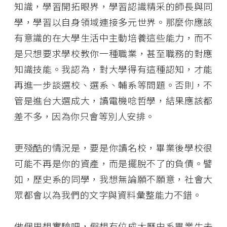
知識，學習開拓眼界，學習認識精采的師長與同
學，學習以自身領域連接多元世界。那麼你應該
有意識的在大學生活中主動培養這些能力，而不
是只想要求學校教你一種職業，甚至職務的對應
知識技能。我認為，對大學得有這種認知，才能
再進一步談選校、選系、輔系等問題。否則，不
管是進台大選成大，讀電機唸哲學，結果應該都
差不多，因為你只會等別人安排。
更殘酷的情況是，要是你讀名校，畢業後學校很
可能不再是你的資產，而是擺脫不了的負債。譬
如，歷史系的同學，我想無論願不願意，社會大
眾都會以為我們的文字與資料彙整能力不錯。
做個思想實驗吧，假想有位成大歷史系畢業生去