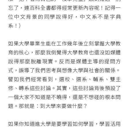
忘了，連百科全書都得經常更新內容呢！記得一
位中文背景的同學說得好，中文系不是字典
系！）
如果大學畢業生能在工作幾年後立刻掌握大學教
育的核心，那麼我倒覺得大學教育也還沒如媒體
說得那麼脫離現實。反而是媒體主導的提問方
式，誤導了我們思考與想像大學與社會的關係。
譬如我們經常看到，選校、選系、輔系、雙主
修、轉系這些討論。其實，這些討論背後預設了
一個大家不知道是不曉得，還是不想碰的根本問
題。那就是：到大學來要做什麼？
如果你知道進大學是要學習如何學習，學習活用