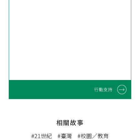
行動支持
相關故事
#21世紀
#臺灣
#校園／教育