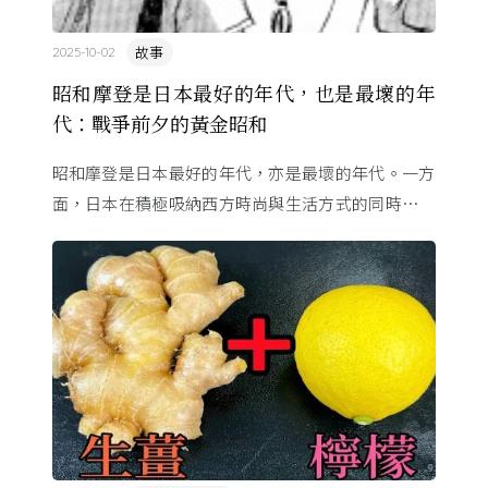
故事
2025-10-02
昭和摩登是日本最好的年代，也是最壞的年
代：戰爭前夕的黃金昭和
昭和摩登是日本最好的年代，亦是最壞的年代。一方
面，日本在積極吸納西方時尚與生活方式的同時，仍
努力維持自身的美學與節奏；另一方面，社會不安蔓
延，也預示了即將到來的 ...