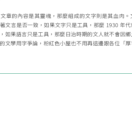
篇文章的內容是其靈魂，那麼組成的文字則是其血肉。
著文言是否一致，如果文字只是工具，那麼 1930 年
，如果語言只是工具，那麼日治時期的文人就不會因鄉
的文學用字爭論，粉紅色小屋也不用再這邊跟各位「厚