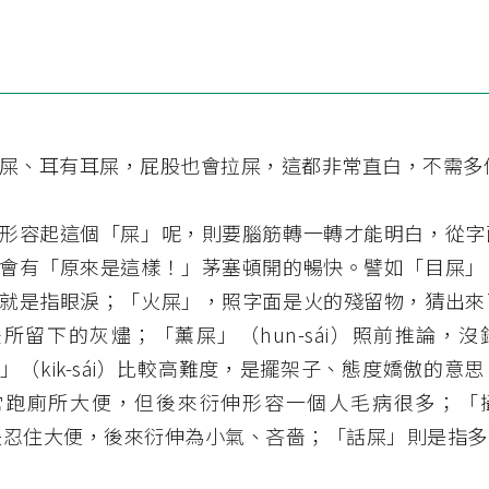
屎、耳有耳屎，屁股也會拉屎，這都非常直白，不需多
形容起這個「屎」呢，則要腦筋轉一轉才能明白，從字
會有「原來是這樣！」茅塞頓開的暢快。譬如「目屎」
就是指眼淚；「火屎」，照字面是火的殘留物，猜出來
所留下的灰燼；「薰屎」（hun-sái）照前推論，
」（kik-sái）比較高難度，是擺架子、態度嬌傲的意
跑廁所大便，但後來衍伸形容一個人毛病很多；「攝屎」
意是忍住大便，後來衍伸為小氣、吝嗇；「話屎」則是指