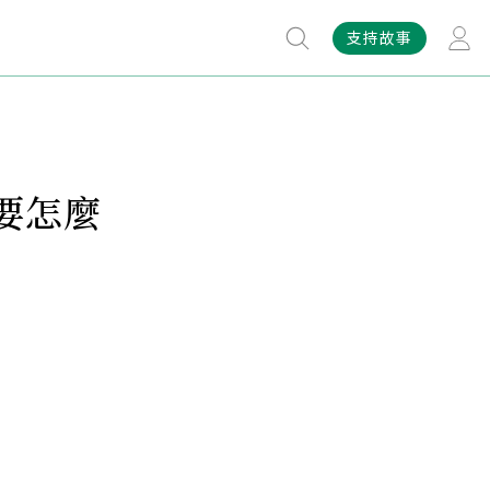
支持故事
要怎麼