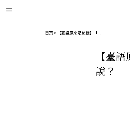
首頁
【臺語原來是這樣】「 ...
【臺語
說？