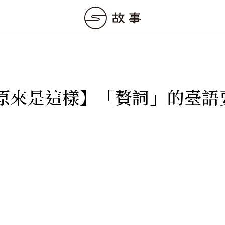
原來是這樣】「贅詞」的臺語