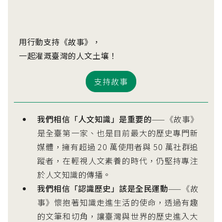
用行動支持《故事》，
一起灌溉臺灣的人文土壤！
支持故事
我們相信「人文知識」是重要的
——《故事》
是全臺第一家、也是目前最大的歷史專門新
媒體，擁有超過 20 萬使用者與 50 萬社群追
蹤者，在輕視人文素養的時代，仍堅持專注
於人文知識的傳播。
我們相信「認識歷史」該是全民運動
——《故
事》懷抱著知識走進生活的使命，透過有趣
的文筆和切角，讓臺灣與世界的歷史進入大