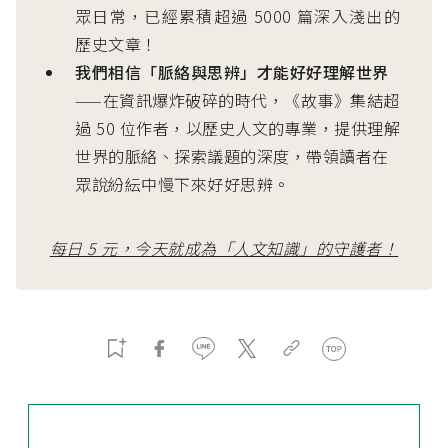
眾日常，已經累積超過 5000 篇深入淺出的
歷史文章！
我們相信「脈絡與思辨」才能好好理解世界
——在資訊爆炸破碎的時代，《故事》集結超
過 50 位作者，以歷史人文的專業，提供理解
世界的脈絡、探索議題的深度，帶領讀者在
眾說紛紜中慢下來好好思辨。
每日 5 元，今天就成為「人文知識」的守護者！