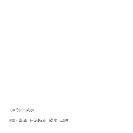
故事
文章分類
臺灣
日治時期
飲食
母語
標籤