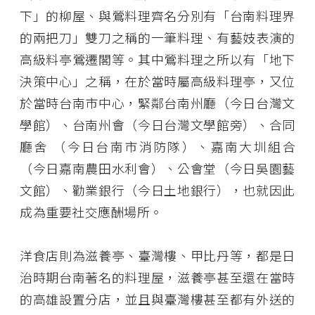
下」的柳屋、與鶯料理齊名分別有「台南料理界
的兩把刀」雙刀之稱的一筆料理、有藝妓表演的
高級料亭鶯遷閣等。其中鶯料理之所以有「地下
決策中心」之稱，在於當時屬高級料理亭，又位
於當時台南市中心，緊鄰台南州廳（今日台灣文
學館）、台南州會（今日台灣文學館旁）、合同
廳舍 （今日台南市消防隊）、嘉南大圳組合
（今日嘉南農田水利會）、公會堂（今日吳園藝
文館）、勸業銀行（今日土地銀行），也就因此
成為重要社交應酬場所。
洋食店則為滋養亭、臺灣樓、甲比丹等，都是日
治時期台南著名的料理屋，滋養亭甚至還在當時
的高雄設置分店，並且與臺灣樓甚至都有外送的