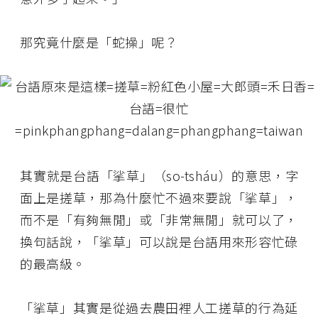
那究竟什麼是「蛇操」呢？
其實就是台語「挲草」（so-tsháu）的意思，字
面上是搓草，那為什麼忙不過來要說「挲草」，
而不是「有夠無閒」或「非常無閒」就可以了，
換句話說，「挲草」可以說是台語用來形容忙碌
的最高級。
「挲草」其實是從過去農田裡人工搓草的行為延