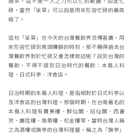
過來，這不是一人之力可以忙的範圍，如此忙
碌，當然「挲草」可以說是用來形容忙碌的最高
級了。
這句「挲草」在今天的台灣餐飲界流傳甚廣，用
來形容忙碌到焦頭爛額的時刻，那不曉得過去台
灣餐飲界對於忙碌又會怎樣敘述呢？說到台灣的
餐飲，不得不提到日治時代的餐飲：本島人料
理、日式料亭、洋食店。
日治時期的本島人料理，是指相對於日式料亭以
及洋食店的台灣料理。那個時期，在台南著名的
本島人料理有寶美樓、醉仙閣、招仙閣、西薈
芳、廣陞樓、南華樓、松金樓等，當時台灣人稱
之為酒樓或旗亭的台灣料理屋，稱之為「旗亭」