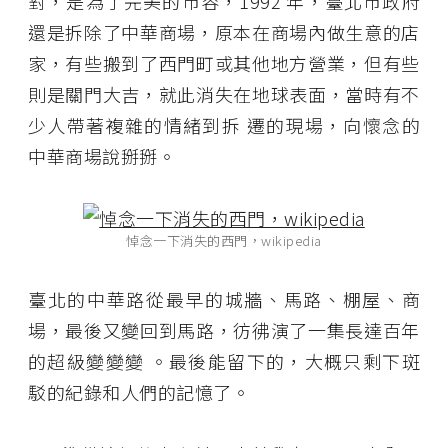
對，是為了完美的市容，1992 年，臺北市政府
還是拆除了中華商場，原本在商場內做生意的店
家，有些搬到了西門町或其他地方營業，但有些
則是關門大吉，就此消失在地球表面，當時有不
少人帶著複雜的情緒到拆 遷的現場，向懷念的
中華商場說掰掰。
悼念一下消失的西門，wikipedia
臺北的中華路從最早的城牆、馬路、棚屋、商
場，最後又變回到馬路，彷彿演了一集長達百年
的超級變變變 。最後能留下的，大概只剩下斑
駁的紀錄和人們的記憶了。