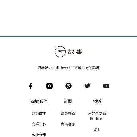
店渡
認識過去，想像未來
，
描繪世界的輪廓
關於我們
訂閱
頻道
認識故事
會員專區
有故事要說
Podcast
商業合作
會員客服
故事
成為作者