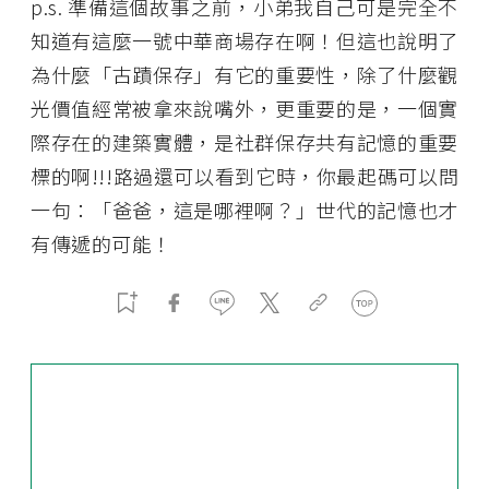
p.s. 準備這個故事之前，小弟我自己可是完全不
知道有這麼一號中華商場存在啊！但這也說明了
為什麼「古蹟保存」有它的重要性，除了什麼觀
光價值經常被拿來說嘴外，更重要的是，一個實
際存在的建築實體，是社群保存共有記憶的重要
標的啊!!!路過還可以看到它時，你最起碼可以問
一句：「爸爸，這是哪裡啊？」世代的記憶也才
有傳遞的可能！