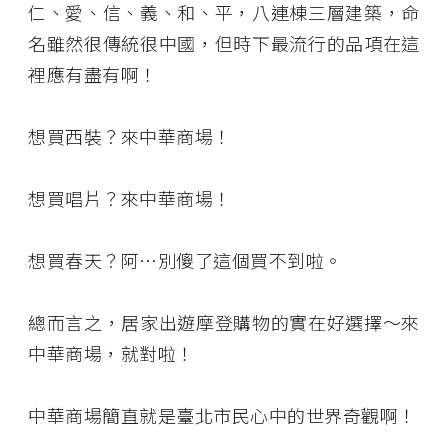
仁、愛、信、義、和、平，八連棟三層建築，命
名雖然很傳統很中國，但時下最流行的品項在這
裡應有盡有啊！
想買西裝？來中華商場！
想買唱片？來中華商場！
想買春天？阿…別傻了這個買不到啦。
總而言之，居家出遊摩登購物的實在好選擇～來
中華商場，就對啦！
中華商場簡直就是臺北市民心中的世界奇觀啊！