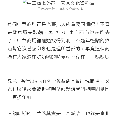
中華商場外觀，國家文化資料庫
這個中華商場可是老臺北人的重要回憶呢！不管
是駿馬還是鞍韉，再也不用東市西市跑來跑去
了，中華商場裡通通找得到啊！不過年輕點的捧
油對它沒甚麼印象也是理所當然的，畢竟這個商
場在大家還在吃奶嘴的時候就不存在了。嗚嗚嗚
~~~
究竟~為什麼好好的一條馬路上會出現商場，又
為什麼後來會被拆掉呢？那就讓我們把時間倒回
一百多年前…
清領時期的中華路其實是一片城牆，也就是臺北