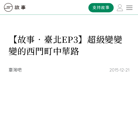
支持故事
【故事．臺北EP3】超級變變
變的西門町中華路
臺灣吧
2015-12-21