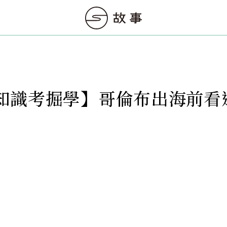
知識考掘學】哥倫布出海前看