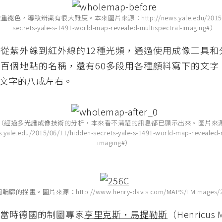
色，導致辨識有很大難度。本來圖片來源：http://news.yale.edu/2015/06/
secrets-yale-s-1491-world-map-revealed-multispectral-imaging#）
從紫外線到紅外線的12種光頻，通過使用成像工具和
百個地點的名稱，還有60多段用各種顏料寫下的文字
文字的八成左右。
（經過多光譜成像技術的分析，本來看不清楚的訊息都已顯示出來。圖片來
s.yale.edu/2015/06/11/hidden-secrets-yale-s-1491-world-map-revealed-m
imaging#）
廓的描畫。圖片來源：http://www.henry-davis.com/MAPS/LMimages/2
由當時德國的制圖專家
亨里克斯•馬提勒斯
（Henricus 