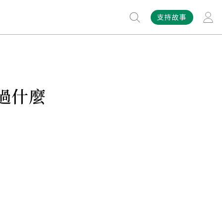
支持故事
過什麼