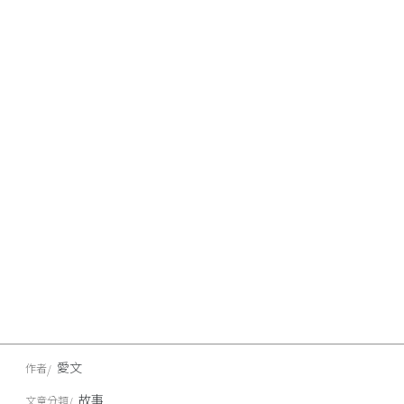
愛文
作者
故事
文章分類