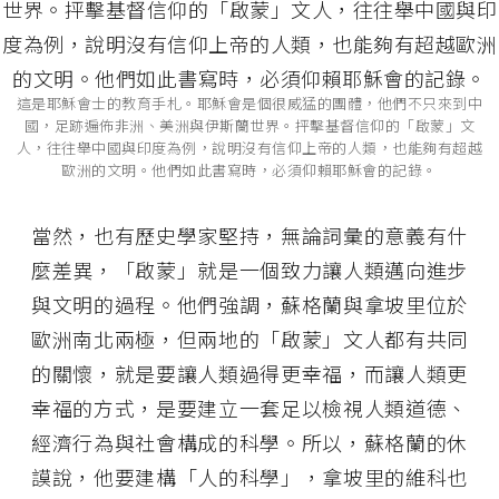
這是耶穌會士的教育手札。耶穌會是個很威猛的團體，他們不只來到中
國，足跡遍佈非洲、美洲與伊斯蘭世界。抨擊基督信仰的「啟蒙」文
人，往往舉中國與印度為例，說明沒有信仰上帝的人類，也能夠有超越
歐洲的文明。他們如此書寫時，必須仰賴耶穌會的記錄。
當然，也有歷史學家堅持，無論詞彙的意義有什
麼差異，「啟蒙」就是一個致力讓人類邁向進步
與文明的過程。他們強調，蘇格蘭與拿坡里位於
歐洲南北兩極，但兩地的「啟蒙」文人都有共同
的關懷，就是要讓人類過得更幸福，而讓人類更
幸福的方式，是要建立一套足以檢視人類道德、
經濟行為與社會構成的科學。所以，蘇格蘭的休
謨說，他要建構「人的科學」，拿坡里的維科也