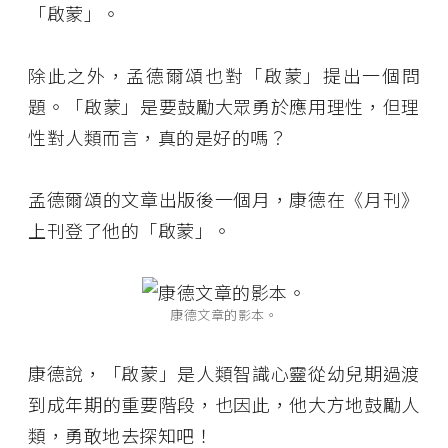
「啟蒙」。
除此之外，孟德爾頌也對「啟蒙」提出一個問
題。「啟蒙」是要鼓勵大眾勇於應用理性，但理
性對人類而言，真的是好的嗎？
孟德爾頌的文章出版後一個月，康德在《月刊》
上刊登了他的「啟蒙」。
康德文章的影本。
康德說，「啟蒙」是人類智識心靈從幼兒期過渡
到成年期的重要階段，也因此，他大方地鼓勵人
類，勇敢地去探知吧！