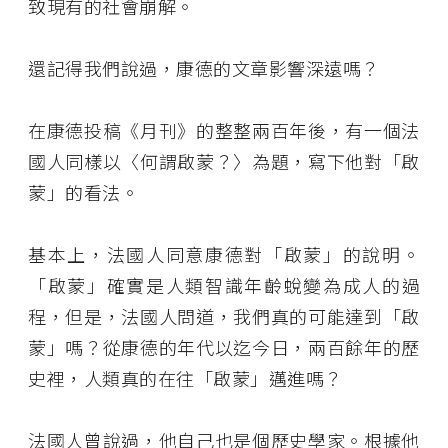
致現有的社會崩解。
還記得我們說過，康德的文章影響深遠嗎？
在康德投稿《月刊》的整整兩百年後，有一個法
國人同樣以〈何謂啟蒙？〉為題，寫下他對「啟
蒙」的看法。
基本上，法國人同意康德對「啟蒙」的說明。
「啟蒙」確實是人類智識年齡蛻變為成人的過
程，但是，法國人問道，我們真的可能達到「啟
蒙」嗎？從康德的年代以迄今日，兩百餘年的歷
史裡，人類真的在往「啟蒙」邁進嗎？
法國人曾說過，他自己也是個歷史學家。根據他