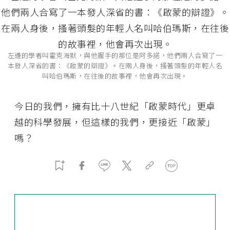
左邊的學者叫霍克海默，與他握手的那位是阿多諾，他們兩人合寫了一
本發人深省的書：《啟蒙的辯證》。在兩人身後，搔著頭髮的年輕人名
叫哈伯瑪斯，在往後的故事裡，他會再次出現。
今日的我們，擁有比十八世紀「啟蒙時代」更卓
越的科學發展，但這樣的我們，更接近「啟蒙」
嗎？