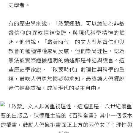
史學者。
有的歷史學家說，「啟蒙運動」可以總結為非基
督信仰的異教精神復甦，與現代科學精神的崛
起。他們說，「啟蒙時代」的文人對基督信仰與
教會的種種特權感到反感，他們崇尚理性，認為
無法被實際證據證明的論述都是神話與謊言。這
些歷史學家說，「啟蒙時代」對理性與科學的重
視，鼓吹人們勇於懷疑與求知，最終讓人們擺脫
迷信推翻威權，成就現代的民主自由。