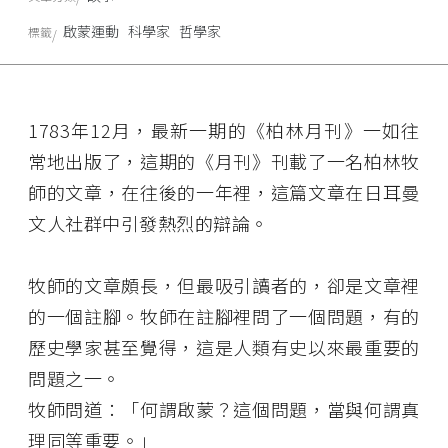
啟蒙運動
科學家
哲學家
標籤
1783年12月，最新一期的《柏林月刊》一如往
常地出版了，這期的《月刊》刊載了一名柏林牧
師的文章，在往後的一年裡，這篇文章在日耳曼
文人社群中引發熱烈的辯論。
牧師的文章頗長，但最吸引讀者的，卻是文章裡
的一個註腳。牧師在註腳裡問了一個問題，有的
歷史學家甚至覺得，這是人類有史以來最重要的
問題之一。
牧師問道：「何謂啟蒙？這個問題，當與何謂真
理同等重要。」