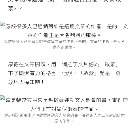
蒙〉。
應該很多人已經猜到誰是這篇文章的作者，是的，文章的作者正是大名
鼎鼎的康德。
康德在文章開頭，用一個拉丁文片語為「啟蒙」
下了簡潔有力的格言，他說，「啟蒙」就是「勇
敢地去探知吧！」
這是幅常被用來呈現啟蒙運動文人聚會的畫，畫裡的人們正在討論伏爾
泰的作品。