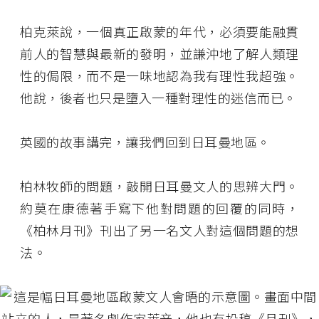
柏克萊說，一個真正啟蒙的年代，必須要能融貫
前人的智慧與最新的發明，並謙沖地了解人類理
性的侷限，而不是一味地認為我有理性我超強。
他說，後者也只是墮入一種對理性的迷信而已。
英國的故事講完，讓我們回到日耳曼地區。
柏林牧師的問題，敲開日耳曼文人的思辨大門。
約莫在康德著手寫下他對問題的回覆的同時，
《柏林月刊》刊出了另一名文人對這個問題的想
法。