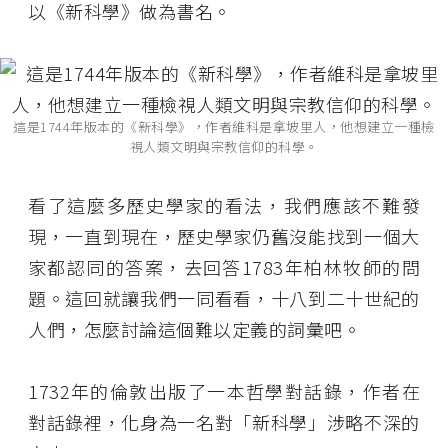
以《新科學》做為書名。
這是1744年版本的《新科學》，作者維科是拿坡里人，他想建立一種檢
視人類文明與宗教信仰的科學。
看了這麼多歷史學家的看法，我們應該不難發
現，一直到現在，歷史學家仍舊沒能找到一個大
家都認同的答案，去回答1783年柏林牧師的問
題。這回就讓我們一同看看，十八到二十世紀的
人們，怎麼討論這個難以定義的詞彙吧。
1732年的倫敦出版了一本哲學對話錄，作者在
對話錄裡，化身為一名對「新科學」涉略不深的