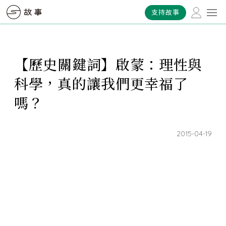
支持故事
【歷史關鍵詞】啟蒙：理性與
科學，真的讓我們更幸福了
嗎？
2015-04-19