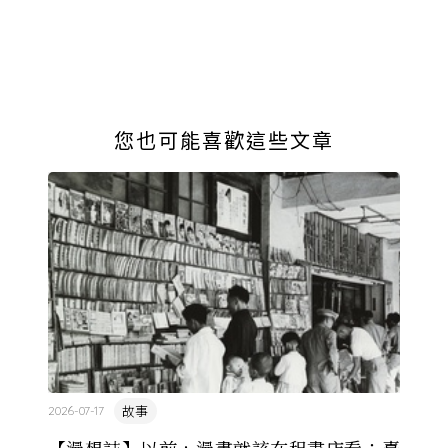
您也可能喜歡這些文章
故事
2026-07-17
【漫想誌】以前，漫畫就該在租書店看：臺