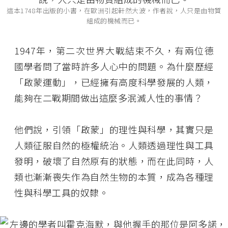
這本1748年出版的小書，在歐洲引起軒然大波，作者說，人只是由物質
組成的機械而已。
1947年，第二次世界大戰結束不久，有兩位德
國學者問了當時許多人心中的問題。為什麼歷經
「啟蒙運動」，已經擁有高度科學發展的人類，
能夠在二戰期間做出這麼多泯滅人性的事情？
他們說，引領「啟蒙」的理性與科學，其實只是
人類征服自然的極權統治。人類透過理性與工具
發明，破壞了自然原有的狀態，而在此同時，人
類也漸漸喪失作為自然生物的本質，成為各種理
性與科學工具的奴隸。