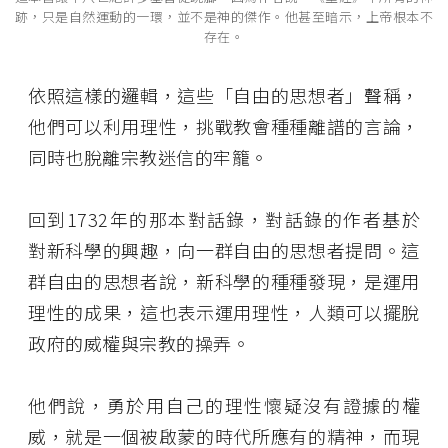
跡，只是自然運動的一環，並不是神的傑作。他甚至暗示，上帝根本不
存在。
依照這樣的邏輯，這些「自由的思想者」聲稱，
他們可以利用理性，挑戰教會種種離譜的言論，
同時也脫離宗教迷信的牢籠。
回到1732年的那本對話錄，對話錄的作者基於
對新科學的興趣，向一群自由的思想者提問。這
群自由的思想者說，新科學的種種發現，是運用
理性的成果，這也表示運用理性，人類可以擺脫
政府的威權與宗教的操弄。
他們說，勇於用自己的理性懷疑沒有證據的權
威，就是一個被啟蒙的時代所應有的精神，而現