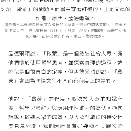
這是幅日耳曼地區啟蒙文人會晤的示意圖。畫面中間站立的人，是著名
劇作家萊辛，他也有投稿《月刊》，討論「啟蒙」的問題。而畫中穿著
紅袍的，正是文章的作者，摩西‧孟德爾頌。
孟德爾頌說，「啟蒙」是一個啟迪社會大眾，讓
他們慣於使用哲學思考，並探索真理的過程。這
貌似是個很直白的定義，但孟德爾頌卻說，「啟
蒙」會因為國情文化不同而有程度上的差異。
他說，「啟蒙」的程度，取決於大眾的知識程
度、哲學思考能力與應用理性能力的高低。換句
話說，啟迪大眾的成效，與大眾對啟迪的接受程
度息息相關，我們因此會有好幾種不同層次的