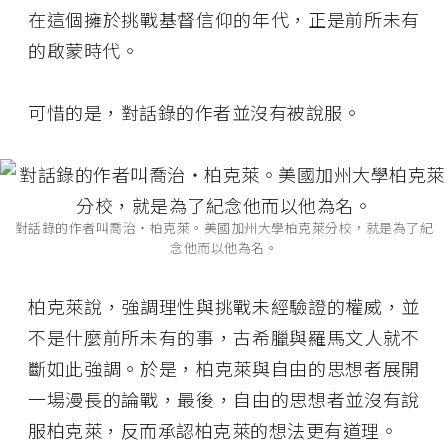
在這個擁於挑戰基督信仰的年代，正是前所未有
的啟蒙時代。
可惜的是，對話錄的作者並沒有被說服。
對話錄的作者叫喬治‧柏克萊。美國加州大學柏克萊分校，就是為了紀
念他而以他為名。
柏克萊說，強調理性與挑戰未經驗證的權威，並
不是什麼前所未有的事，古希臘與羅馬文人就不
斷如此強調。於是，柏克萊與自由的思想者展開
一場漫長的論戰，最後，自由的思想者並沒有說
服柏克萊，反而承認柏克萊的想法更有道理。