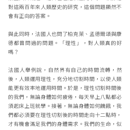
對這兩百年來人類歷史的研究，這個問題顯然不
會有正向的答案。
與此同時，法國人也問了柏克萊、孟德爾頌與康
德都曾問過的問題。「理性」，對人類真的好
嗎？
法國人舉例說，自然界有自己的時間流轉，然
後，人類運用理性，充分地切割時間，以使人類
能更有效率地運用時間。於是，理性切割時間後
的我們，無論身體如何疲倦，每天早上八點都必
須起床上班就學。接著，無論身體如何饑餓，我
們都必須要在理性切割後的時間走向十二點時，
才有機會滿足我們的身體需求。我們的生命，似