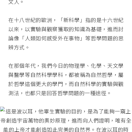
文人。
在十八世紀的歐洲，「新科學」指的是十六世紀
以來，以實驗與觀察獲取的知識為基礎，進而討
論像「人類如何感受外在事物」等哲學問題的思
辨方式。
在那個年代，我們今日的物理學、化學、天文學
與醫學等自然科學學科，都被稱為自然哲學，屬
於哲學這個更大的學門，而自然科學的實驗與觀
測法，也都只是回答哲學問題的一種途徑。