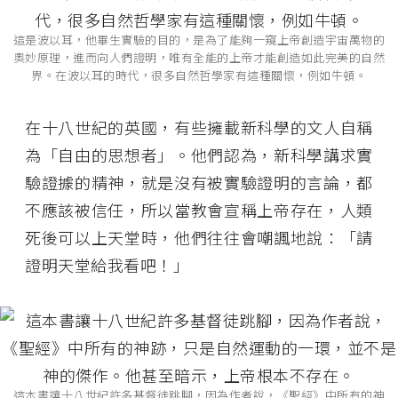
這是波以耳，他畢生實驗的目的，是為了能夠一窺上帝創造宇宙萬物的
奧妙原理，進而向人們證明，唯有全能的上帝才能創造如此完美的自然
界。在波以耳的時代，很多自然哲學家有這種關懷，例如牛頓。
在十八世紀的英國，有些擁載新科學的文人自稱
為「自由的思想者」。他們認為，新科學講求實
驗證據的精神，就是沒有被實驗證明的言論，都
不應該被信任，所以當教會宣稱上帝存在，人類
死後可以上天堂時，他們往往會嘲諷地說：「請
證明天堂給我看吧！」
這本書讓十八世紀許多基督徒跳腳，因為作者說，《聖經》中所有的神