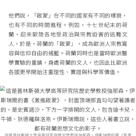
他們說，「啟蒙」在不同的國家有不同的樣貌，
也有不同的時間進程。例如，十七世紀末的荷
蘭，迎來歐陸各地受政治與宗教迫害的逃難文
人，於是，荷蘭的「啟蒙」，成為歐洲人宗教寬
容與信仰自由的搖籃。荷蘭同時也是當時歐洲醫
學實驗的重鎮，身處荷蘭的文人，也因此比歐洲
各國更早開始注重理性、實證與科學等價值。
這是普林斯頓大學高等研究院歷史學教授強那森‧伊斯瑞爾的書《激進